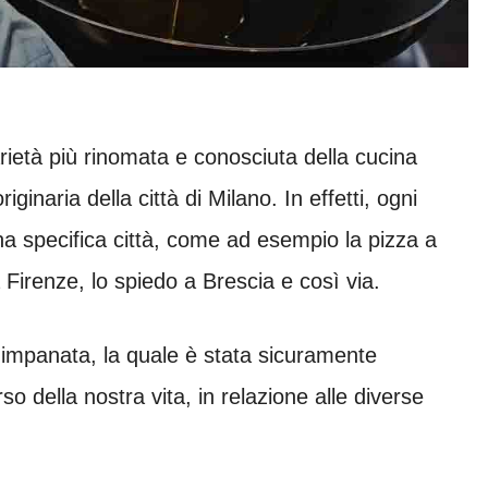
rietà più rinomata e conosciuta della cucina
ginaria della città di Milano. In effetti, ogni
una specifica città, come ad esempio la pizza a
 Firenze, lo spiedo a Brescia e così via.
tta impanata, la quale è stata sicuramente
rso della nostra vita, in relazione alle diverse