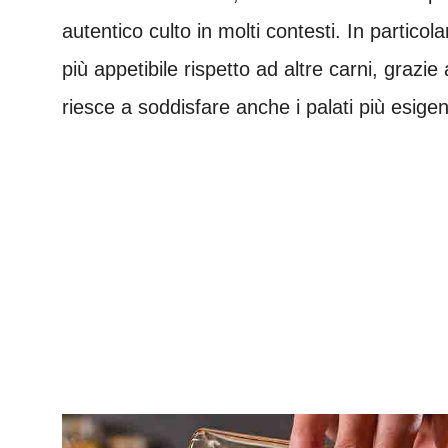
autentico culto in molti contesti. In partico
più appetibile rispetto ad altre carni, grazi
riesce a soddisfare anche i palati più esigen