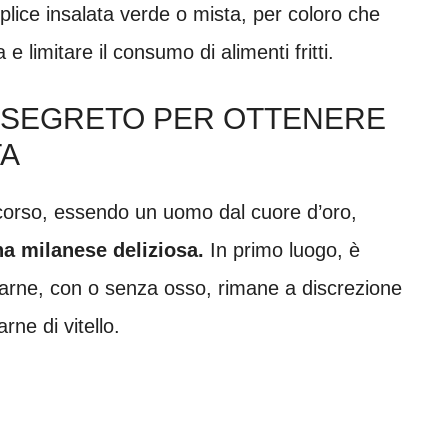
plice insalata verde o mista, per coloro che
limitare il consumo di alimenti fritti.
 SEGRETO PER OTTENERE
TA
ccorso, essendo un uomo dal cuore d’oro,
a milanese deliziosa.
In primo luogo, è
 carne, con o senza osso, rimane a discrezione
rne di vitello.