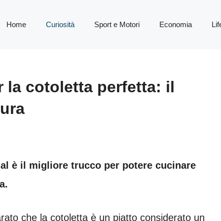
Home
Curiosità
Sport e Motori
Economia
Lif
la cotoletta perfetta: il
tura
al è il migliore trucco per potere cucinare
a.
arato che la cotoletta è un piatto considerato un