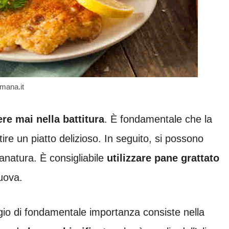
umana.it
re mai nella battitura
. È fondamentale che la
re un piatto delizioso. In seguito, si possono
 panatura. È consigliabile
utilizzare pane grattato
 uova.
io di fondamentale importanza consiste nella