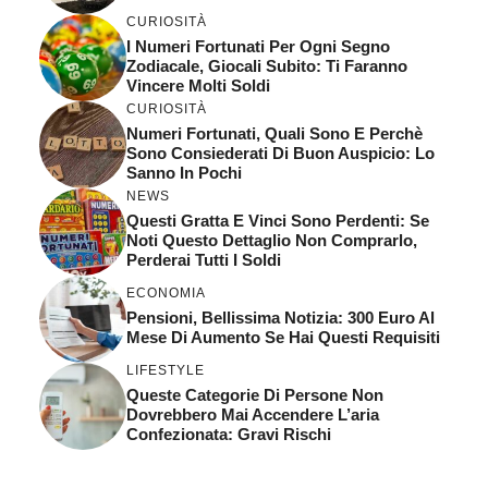
CURIOSITÀ
I Numeri Fortunati Per Ogni Segno
Zodiacale, Giocali Subito: Ti Faranno
Vincere Molti Soldi
CURIOSITÀ
Numeri Fortunati, Quali Sono E Perchè
Sono Consiederati Di Buon Auspicio: Lo
Sanno In Pochi
NEWS
Questi Gratta E Vinci Sono Perdenti: Se
Noti Questo Dettaglio Non Comprarlo,
Perderai Tutti I Soldi
ECONOMIA
Pensioni, Bellissima Notizia: 300 Euro Al
Mese Di Aumento Se Hai Questi Requisiti
LIFESTYLE
Queste Categorie Di Persone Non
Dovrebbero Mai Accendere L’aria
Confezionata: Gravi Rischi