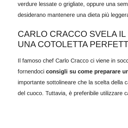
verdure lessate o grigliate, oppure una sem
desiderano mantenere una dieta più leggera e 
CARLO CRACCO SVELA IL
UNA COTOLETTA PERFET
Il famoso chef Carlo Cracco ci viene in so
fornendoci
consigli su come preparare
un
importante sottolineare che la scelta della
del cuoco. Tuttavia, è preferibile utilizzare ca