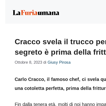
Vai
al
contenuto
Cracco svela il trucco per 
segreto è prima della frit
Ottobre 8, 2023
di
Giusy Pirosa
Carlo Cracco, il famoso chef, ci svela qu
una cotoletta perfetta, prima della frittur
Fin dalla tenera età, molti di noi hanno imp