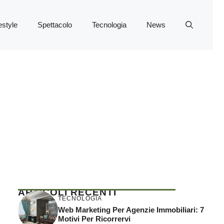
estyle
Spettacolo
Tecnologia
News
ARTICOLI RECENTI
TECNOLOGIA
Web Marketing Per Agenzie Immobiliari: 7
Motivi Per Ricorrervi