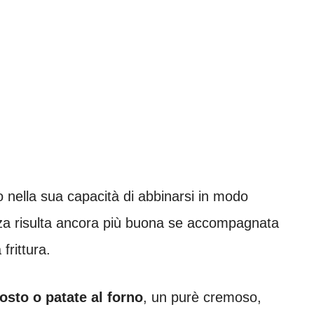
rio nella sua capacità di abbinarsi in modo
nza risulta ancora più buona se accompagnata
 frittura.
osto o patate al forno
, un purè cremoso,