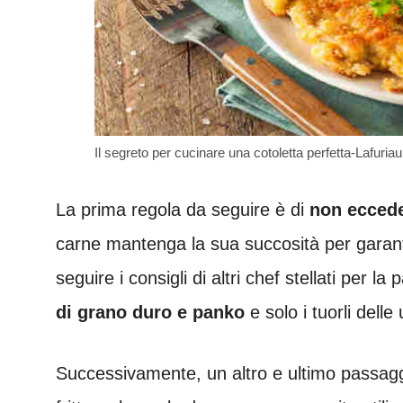
Il segreto per cucinare una cotoletta perfetta-Lafuria
La prima regola da seguire è di
non eccede
carne mantenga la sua succosità per garanti
seguire i consigli di altri chef stellati per la
di
grano duro e panko
e solo i tuorli delle
Successivamente, un altro e ultimo passagg