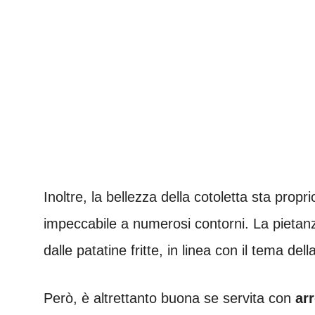
Inoltre, la bellezza della cotoletta sta prop
impeccabile a numerosi contorni. La pieta
dalle patatine fritte, in linea con il tema della
Però, è altrettanto buona se servita con
arr