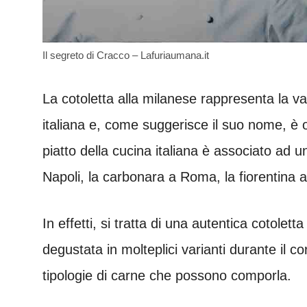
Il segreto di Cracco – Lafuriaumana.it
La cotoletta alla milanese rappresenta la va
italiana e, come suggerisce il suo nome, è ori
piatto della cucina italiana è associato ad 
Napoli, la carbonara a Roma, la fiorentina a
In effetti, si tratta di una autentica cotole
degustata in molteplici varianti durante il co
tipologie di carne che possono comporla.