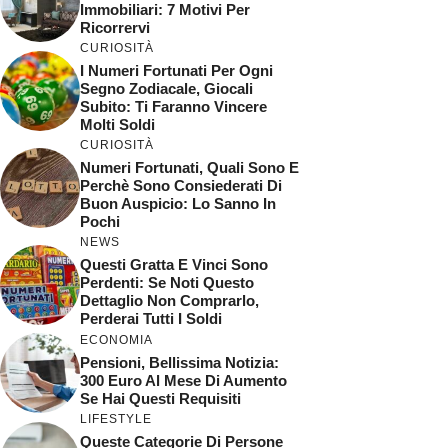
Immobiliari: 7 Motivi Per
Ricorrervi
CURIOSITÀ
I Numeri Fortunati Per Ogni
Segno Zodiacale, Giocali
Subito: Ti Faranno Vincere
Molti Soldi
CURIOSITÀ
Numeri Fortunati, Quali Sono E
Perchè Sono Consiederati Di
Buon Auspicio: Lo Sanno In
Pochi
NEWS
Questi Gratta E Vinci Sono
Perdenti: Se Noti Questo
Dettaglio Non Comprarlo,
Perderai Tutti I Soldi
ECONOMIA
Pensioni, Bellissima Notizia:
300 Euro Al Mese Di Aumento
Se Hai Questi Requisiti
LIFESTYLE
Queste Categorie Di Persone