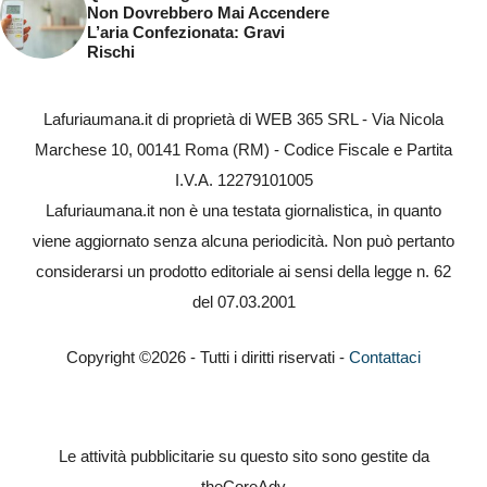
Non Dovrebbero Mai Accendere
L’aria Confezionata: Gravi
Rischi
Lafuriaumana.it di proprietà di WEB 365 SRL - Via Nicola
Marchese 10, 00141 Roma (RM) - Codice Fiscale e Partita
I.V.A. 12279101005
Lafuriaumana.it non è una testata giornalistica, in quanto
viene aggiornato senza alcuna periodicità. Non può pertanto
considerarsi un prodotto editoriale ai sensi della legge n. 62
del 07.03.2001
Copyright ©2026 - Tutti i diritti riservati -
Contattaci
Le attività pubblicitarie su questo sito sono gestite da
theCoreAdv