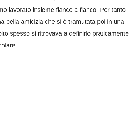
 anno lavorato insieme fianco a fianco. Per tanto
a bella amicizia che si è tramutata poi in una
to spesso si ritrovava a definirlo praticamente
colare.