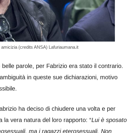
 e amicizia (credits ANSA) Lafuriaumana.it
lle parole, per Fabrizio era stato il contrario.
’ambiguità in queste sue dichiarazioni, motivo
sibile.
abrizio ha deciso di chiudere una volta e per
 la vera natura del loro rapporto: “
Lui è sposato
omosessuali, ma i ragazzi eterosessuali. Non