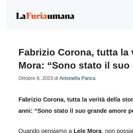
Vai
al
contenuto
Fabrizio Corona, tutta la 
Mora: “Sono stato il su
Ottobre 8, 2023
di
Antonella Panza
Fabrizio Corona, tutta la verità della st
anni: “Sono stato il suo grande amore 
Quando pensiamo a
Lele Mora
, non possi