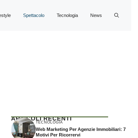
estyle
Spettacolo
Tecnologia
News
ARTICOLI RECENTI
TECNOLOGIA
Web Marketing Per Agenzie Immobiliari: 7
Motivi Per Ricorrervi