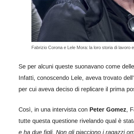
Fabrizio Corona e Lele Mora: la loro storia di lavoro
Se per alcuni queste suonavano come delle be
Infatti, conoscendo Lele, aveva trovato dell
per cui aveva deciso di replicare il prima pos
Così, in una intervista con
Peter Gomez
, F
tutte questa questione rivelando qual è stata
e ha due figli. Non gli piacciono i ragazzi 