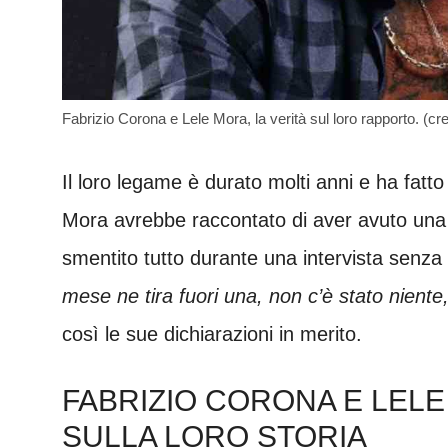
Fabrizio Corona e Lele Mora, la verità sul loro rapporto. (c
Il loro legame è durato molti anni e ha fat
Mora avrebbe raccontato di aver avuto una 
smentito tutto durante una intervista senza p
mese ne tira fuori una, non c’è stato niente
così le sue dichiarazioni in merito.
FABRIZIO CORONA E LELE
SULLA LORO STORIA