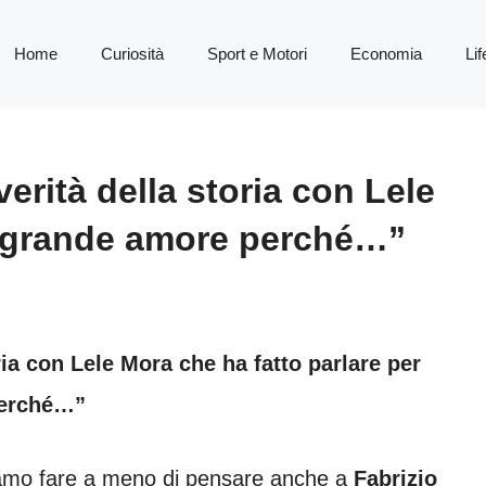
Home
Curiosità
Sport e Motori
Economia
Lif
verità della storia con Lele
o grande amore perché…”
oria con Lele Mora che ha fatto parlare per
perché…”
amo fare a meno di pensare anche a
Fabrizio