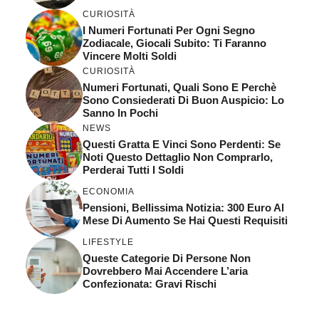
CURIOSITÀ
I Numeri Fortunati Per Ogni Segno
Zodiacale, Giocali Subito: Ti Faranno
Vincere Molti Soldi
CURIOSITÀ
Numeri Fortunati, Quali Sono E Perchè
Sono Consiederati Di Buon Auspicio: Lo
Sanno In Pochi
NEWS
Questi Gratta E Vinci Sono Perdenti: Se
Noti Questo Dettaglio Non Comprarlo,
Perderai Tutti I Soldi
ECONOMIA
Pensioni, Bellissima Notizia: 300 Euro Al
Mese Di Aumento Se Hai Questi Requisiti
LIFESTYLE
Queste Categorie Di Persone Non
Dovrebbero Mai Accendere L’aria
Confezionata: Gravi Rischi