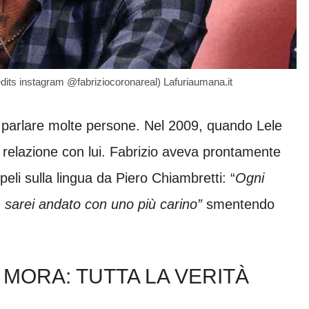
redits instagram @fabriziocoronareal) Lafuriaumana.it
to parlare molte persone. Nel 2009, quando Lele
relazione con lui. Fabrizio aveva prontamente
eli sulla lingua da Piero Chiambretti: “
Ogni
, sarei andato con uno più carino”
smentendo
 MORA: TUTTA LA VERITÀ