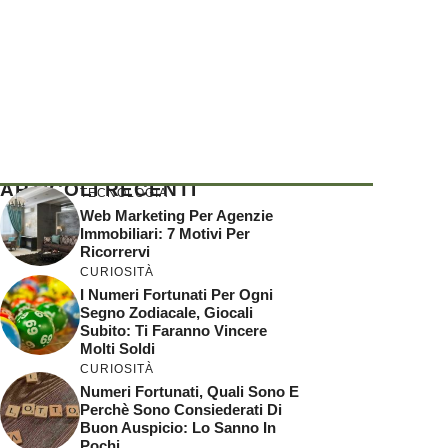
ARTICOLI RECENTI
TECNOLOGIA
Web Marketing Per Agenzie
Immobiliari: 7 Motivi Per
Ricorrervi
CURIOSITÀ
I Numeri Fortunati Per Ogni
Segno Zodiacale, Giocali
Subito: Ti Faranno Vincere
Molti Soldi
CURIOSITÀ
Numeri Fortunati, Quali Sono E
Perchè Sono Consiederati Di
Buon Auspicio: Lo Sanno In
Pochi