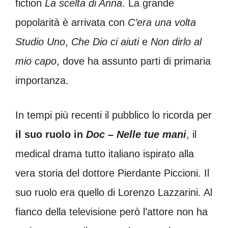
fiction
La scelta di Anna
. La grande
popolarità è arrivata con
C’era una volta
Studio Uno
,
Che Dio ci aiuti
e
Non dirlo al
mio capo
, dove ha assunto parti di primaria
importanza.
In tempi più recenti il pubblico lo ricorda per
il suo ruolo in
Doc – Nelle tue mani
, il
medical drama tutto italiano ispirato alla
vera storia del dottore Pierdante Piccioni. Il
suo ruolo era quello di Lorenzo Lazzarini. Al
fianco della televisione però l’attore non ha