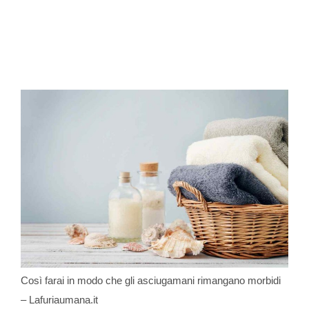
Così farai in modo che gli asciugamani rimangano morbidi
– Lafuriaumana.it