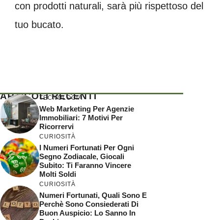
con prodotti naturali, sarà più rispettoso del
tuo bucato.
ARTICOLI RECENTI
TECNOLOGIA
Web Marketing Per Agenzie
Immobiliari: 7 Motivi Per
Ricorrervi
CURIOSITÀ
I Numeri Fortunati Per Ogni
Segno Zodiacale, Giocali
Subito: Ti Faranno Vincere
Molti Soldi
CURIOSITÀ
Numeri Fortunati, Quali Sono E
Perchè Sono Consiederati Di
Buon Auspicio: Lo Sanno In