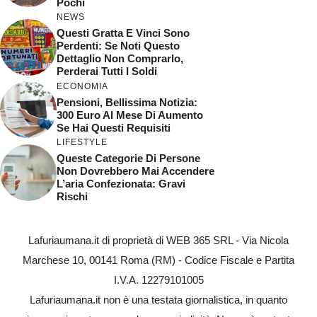
Pochi
NEWS
Questi Gratta E Vinci Sono
Perdenti: Se Noti Questo
Dettaglio Non Comprarlo,
Perderai Tutti I Soldi
ECONOMIA
Pensioni, Bellissima Notizia:
300 Euro Al Mese Di Aumento
Se Hai Questi Requisiti
LIFESTYLE
Queste Categorie Di Persone
Non Dovrebbero Mai Accendere
L’aria Confezionata: Gravi
Rischi
Lafuriaumana.it di proprietà di WEB 365 SRL - Via Nicola
Marchese 10, 00141 Roma (RM) - Codice Fiscale e Partita
I.V.A. 12279101005
Lafuriaumana.it non è una testata giornalistica, in quanto