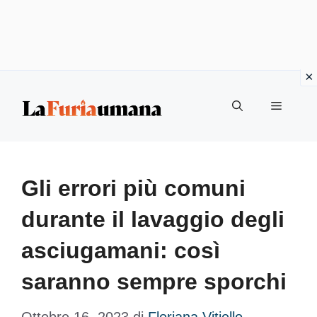
Vai
Menu
al
contenuto
Gli errori più comuni
durante il lavaggio degli
asciugamani: così
saranno sempre sporchi