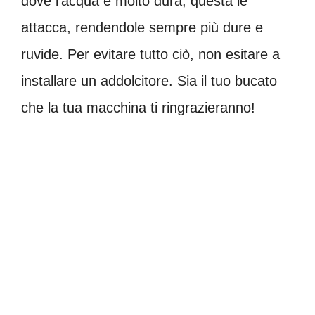
dove l’acqua è molto dura, questa le
attacca, rendendole sempre più dure e
ruvide. Per evitare tutto ciò, non esitare a
installare un addolcitore. Sia il tuo bucato
che la tua macchina ti ringrazieranno!