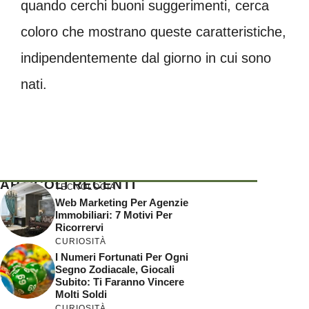
quando cerchi buoni suggerimenti, cerca
coloro che mostrano queste caratteristiche,
indipendentemente dal giorno in cui sono
nati.
ARTICOLI RECENTI
TECNOLOGIA
Web Marketing Per Agenzie
Immobiliari: 7 Motivi Per
Ricorrervi
CURIOSITÀ
I Numeri Fortunati Per Ogni
Segno Zodiacale, Giocali
Subito: Ti Faranno Vincere
Molti Soldi
CURIOSITÀ