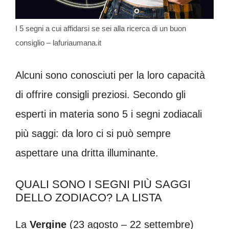
I 5 segni a cui affidarsi se sei alla ricerca di un buon
consiglio – lafuriaumana.it
Alcuni sono conosciuti per la loro capacità
di offrire consigli preziosi. Secondo gli
esperti in materia sono 5 i segni zodiacali
più saggi: da loro ci si può sempre
aspettare una dritta illuminante.
QUALI SONO I SEGNI PIÙ SAGGI
DELLO ZODIACO? LA LISTA
La
Vergine
(23 agosto – 22 settembre)