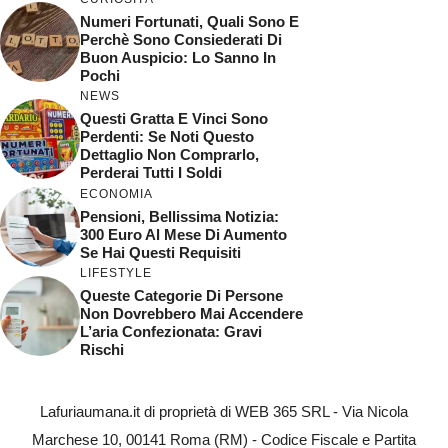
Numeri Fortunati, Quali Sono E
Perchè Sono Consiederati Di
Buon Auspicio: Lo Sanno In
Pochi
NEWS
Questi Gratta E Vinci Sono
Perdenti: Se Noti Questo
Dettaglio Non Comprarlo,
Perderai Tutti I Soldi
ECONOMIA
Pensioni, Bellissima Notizia:
300 Euro Al Mese Di Aumento
Se Hai Questi Requisiti
LIFESTYLE
Queste Categorie Di Persone
Non Dovrebbero Mai Accendere
L’aria Confezionata: Gravi
Rischi
Lafuriaumana.it di proprietà di WEB 365 SRL - Via Nicola
Marchese 10, 00141 Roma (RM) - Codice Fiscale e Partita