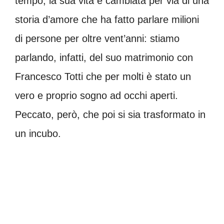
tempo, la sua vita è cambiata per via di una
storia d’amore che ha fatto parlare milioni
di persone per oltre vent’anni: stiamo
parlando, infatti, del suo matrimonio con
Francesco Totti che per molti è stato un
vero e proprio sogno ad occhi aperti.
Peccato, però, che poi si sia trasformato in
un incubo.