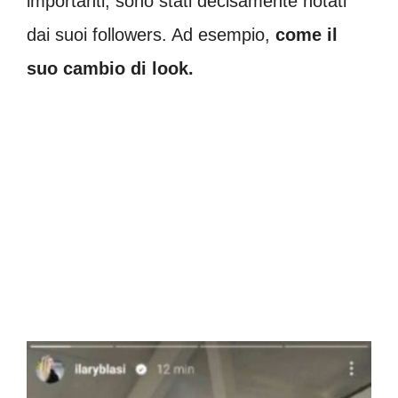
importanti, sono stati decisamente notati
dai suoi followers. Ad esempio,
come il
suo cambio di look.