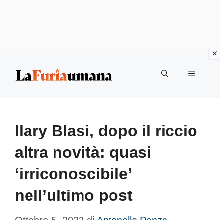
Vai
Menu
al
contenuto
Ilary Blasi, dopo il riccio
altra novità: quasi
‘irriconoscibile’
nell’ultimo post