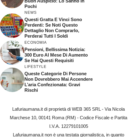
Buon Auspicio: Lo Sanno In
Pochi
NEWS
Questi Gratta E Vinci Sono
Perdenti: Se Noti Questo
Dettaglio Non Comprarlo,
Perderai Tutti I Soldi
ECONOMIA
Pensioni, Bellissima Notizia:
300 Euro Al Mese Di Aumento
Se Hai Questi Requisiti
LIFESTYLE
Queste Categorie Di Persone
Non Dovrebbero Mai Accendere
L’aria Confezionata: Gravi
Rischi
Lafuriaumana.it di proprietà di WEB 365 SRL - Via Nicola
Marchese 10, 00141 Roma (RM) - Codice Fiscale e Partita
I.V.A. 12279101005
Lafuriaumana.it non è una testata giornalistica, in quanto