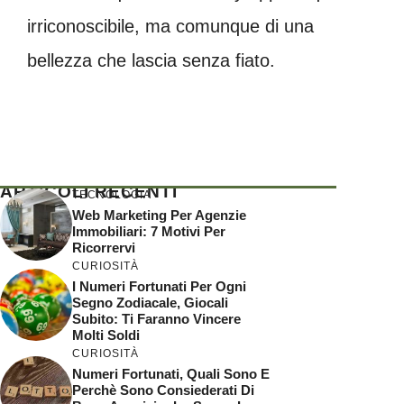
irriconoscibile, ma comunque di una
bellezza che lascia senza fiato.
ARTICOLI RECENTI
TECNOLOGIA
Web Marketing Per Agenzie
Immobiliari: 7 Motivi Per
Ricorrervi
CURIOSITÀ
I Numeri Fortunati Per Ogni
Segno Zodiacale, Giocali
Subito: Ti Faranno Vincere
Molti Soldi
CURIOSITÀ
Numeri Fortunati, Quali Sono E
Perchè Sono Consiederati Di