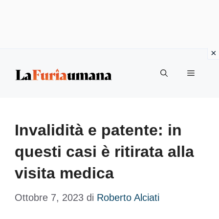
Vai
Menu
al
contenuto
Invalidità e patente: in
questi casi è ritirata alla
visita medica
Ottobre 7, 2023
di
Roberto Alciati