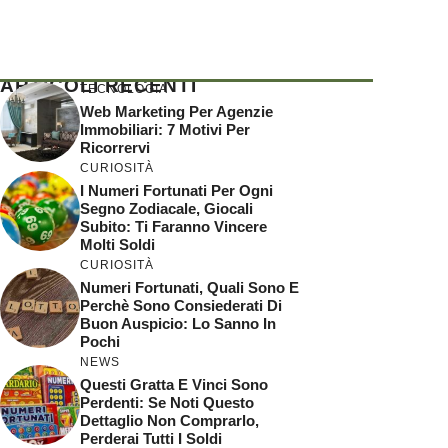
ARTICOLI RECENTI
TECNOLOGIA
Web Marketing Per Agenzie
Immobiliari: 7 Motivi Per
Ricorrervi
CURIOSITÀ
I Numeri Fortunati Per Ogni
Segno Zodiacale, Giocali
Subito: Ti Faranno Vincere
Molti Soldi
CURIOSITÀ
Numeri Fortunati, Quali Sono E
Perchè Sono Consiederati Di
Buon Auspicio: Lo Sanno In
Pochi
NEWS
Questi Gratta E Vinci Sono
Perdenti: Se Noti Questo
Dettaglio Non Comprarlo,
Perderai Tutti I Soldi