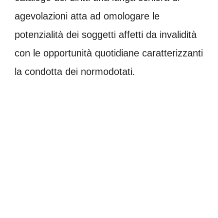
agevolazioni atta ad omologare le
potenzialità dei soggetti affetti da invalidità
con le opportunità quotidiane caratterizzanti
la condotta dei normodotati.