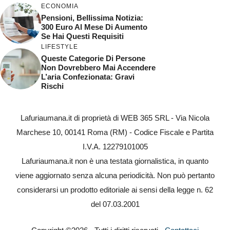
ECONOMIA
Pensioni, Bellissima Notizia:
300 Euro Al Mese Di Aumento
Se Hai Questi Requisiti
LIFESTYLE
Queste Categorie Di Persone
Non Dovrebbero Mai Accendere
L’aria Confezionata: Gravi
Rischi
Lafuriaumana.it di proprietà di WEB 365 SRL - Via Nicola
Marchese 10, 00141 Roma (RM) - Codice Fiscale e Partita
I.V.A. 12279101005
Lafuriaumana.it non è una testata giornalistica, in quanto
viene aggiornato senza alcuna periodicità. Non può pertanto
considerarsi un prodotto editoriale ai sensi della legge n. 62
del 07.03.2001