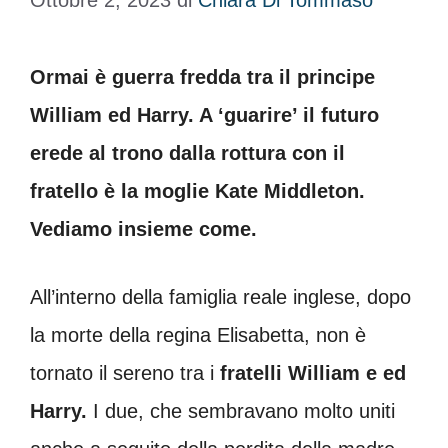
Ottobre 2, 2023
di
Chiara Di Tommaso
Ormai è guerra fredda tra il principe
William ed Harry. A ‘guarire’ il futuro
erede al trono dalla rottura con il
fratello è la moglie Kate Middleton.
Vediamo insieme come.
All’interno della famiglia reale inglese, dopo
la morte della regina Elisabetta, non è
tornato il sereno tra i
fratelli William e ed
Harry.
I due, che sembravano molto uniti