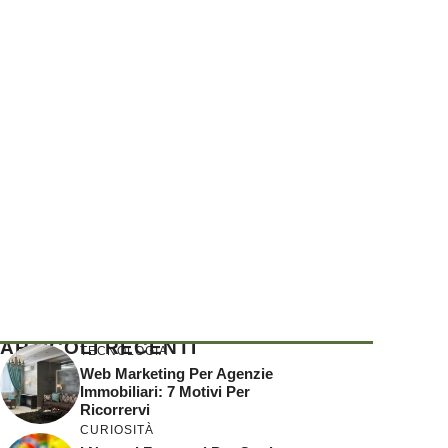
ARTICOLI RECENTI
TECNOLOGIA
Web Marketing Per Agenzie
Immobiliari: 7 Motivi Per
Ricorrervi
CURIOSITÀ