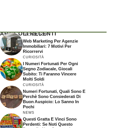
ARTICOLI RECENTI
TECNOLOGIA
Web Marketing Per Agenzie
Immobiliari: 7 Motivi Per
Ricorrervi
CURIOSITÀ
I Numeri Fortunati Per Ogni
Segno Zodiacale, Giocali
Subito: Ti Faranno Vincere
Molti Soldi
CURIOSITÀ
Numeri Fortunati, Quali Sono E
Perchè Sono Consiederati Di
Buon Auspicio: Lo Sanno In
Pochi
NEWS
Questi Gratta E Vinci Sono
Perdenti: Se Noti Questo