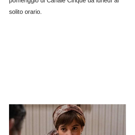
pomeriggio di Canale Cinque da lunedì al
solito orario.