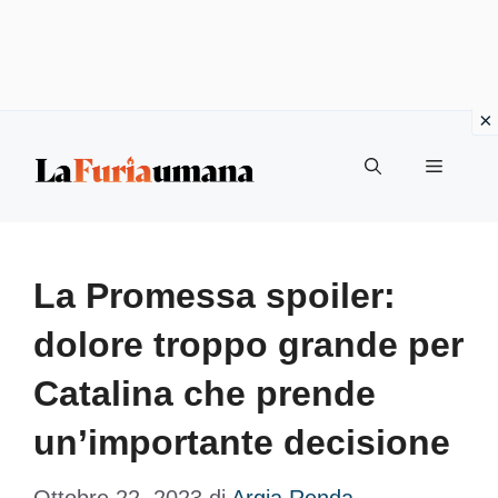
Vai
Menu
al
contenuto
La Promessa spoiler:
dolore troppo grande per
Catalina che prende
un’importante decisione