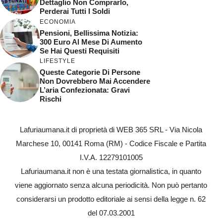
Dettaglio Non Comprarlo,
Perderai Tutti I Soldi
ECONOMIA
Pensioni, Bellissima Notizia:
300 Euro Al Mese Di Aumento
Se Hai Questi Requisiti
LIFESTYLE
Queste Categorie Di Persone
Non Dovrebbero Mai Accendere
L’aria Confezionata: Gravi
Rischi
Lafuriaumana.it di proprietà di WEB 365 SRL - Via Nicola
Marchese 10, 00141 Roma (RM) - Codice Fiscale e Partita
I.V.A. 12279101005
Lafuriaumana.it non è una testata giornalistica, in quanto
viene aggiornato senza alcuna periodicità. Non può pertanto
considerarsi un prodotto editoriale ai sensi della legge n. 62
del 07.03.2001