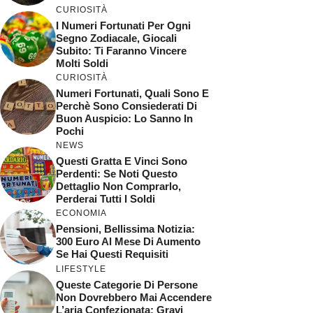
CURIOSITÀ
I Numeri Fortunati Per Ogni
Segno Zodiacale, Giocali
Subito: Ti Faranno Vincere
Molti Soldi
CURIOSITÀ
Numeri Fortunati, Quali Sono E
Perchè Sono Consiederati Di
Buon Auspicio: Lo Sanno In
Pochi
NEWS
Questi Gratta E Vinci Sono
Perdenti: Se Noti Questo
Dettaglio Non Comprarlo,
Perderai Tutti I Soldi
ECONOMIA
Pensioni, Bellissima Notizia:
300 Euro Al Mese Di Aumento
Se Hai Questi Requisiti
LIFESTYLE
Queste Categorie Di Persone
Non Dovrebbero Mai Accendere
L’aria Confezionata: Gravi