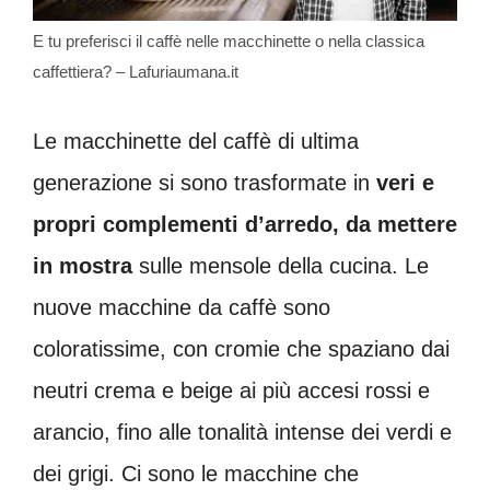
E tu preferisci il caffè nelle macchinette o nella classica
caffettiera? – Lafuriaumana.it
Le macchinette del caffè di ultima
generazione si sono trasformate in
veri e
propri complementi d’arredo, da mettere
in mostra
sulle mensole della cucina. Le
nuove macchine da caffè sono
coloratissime, con cromie che spaziano dai
neutri crema e beige ai più accesi rossi e
arancio, fino alle tonalità intense dei verdi e
dei grigi. Ci sono le macchine che