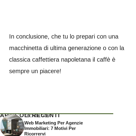
In conclusione, che tu lo prepari con una
macchinetta di ultima generazione o con la
classica caffettiera napoletana il caffè è
sempre un piacere!
ARTICOLI RECENTI
TECNOLOGIA
Web Marketing Per Agenzie
Immobiliari: 7 Motivi Per
Ricorrervi