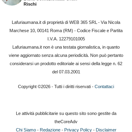
Rischi
Lafuriaumana.it di proprietà di WEB 365 SRL - Via Nicola
Marchese 10, 00141 Roma (RM) - Codice Fiscale e Partita
I.V.A. 12279101005
Lafuriaumana.it non è una testata giornalistica, in quanto
viene aggiornato senza alcuna periodicità. Non può pertanto
considerarsi un prodotto editoriale ai sensi della legge n. 62
del 07.03.2001
Copyright ©2026 - Tutti i diritti riservati -
Contattaci
Le attività pubblicitarie su questo sito sono gestite da
theCoreAdv
Chi Siamo
-
Redazione
-
Privacy Policy
-
Disclaimer