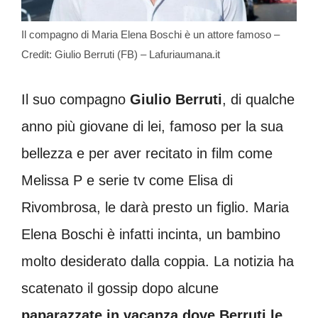
Il compagno di Maria Elena Boschi è un attore famoso –
Credit: Giulio Berruti (FB) – Lafuriaumana.it
Il suo compagno
Giulio Berruti
, di qualche
anno più giovane di lei, famoso per la sua
bellezza e per aver recitato in film come
Melissa P e serie tv come Elisa di
Rivombrosa, le darà presto un figlio. Maria
Elena Boschi è infatti incinta, un bambino
molto desiderato dalla coppia. La notizia ha
scatenato il gossip dopo alcune
paparazzate in vacanza dove Berruti le