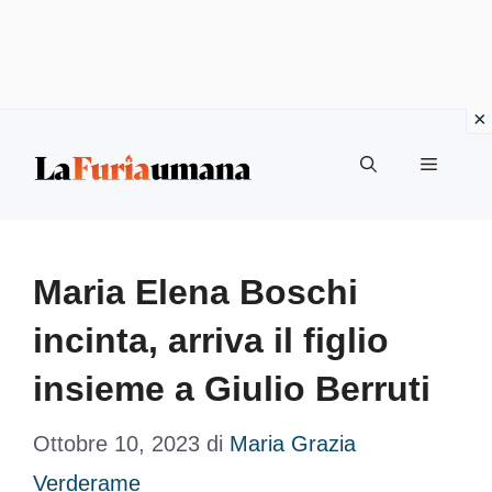
Vai
Menu
al
contenuto
Maria Elena Boschi
incinta, arriva il figlio
insieme a Giulio Berruti
Ottobre 10, 2023
di
Maria Grazia
Verderame