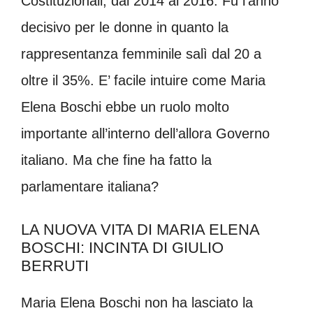
Costituzionali, dal 2014 al 2016. Fu l’anno
decisivo per le donne in quanto la
rappresentanza femminile salì dal 20 a
oltre il 35%. E’ facile intuire come Maria
Elena Boschi ebbe un ruolo molto
importante all’interno dell’allora Governo
italiano. Ma che fine ha fatto la
parlamentare italiana?
LA NUOVA VITA DI MARIA ELENA
BOSCHI: INCINTA DI GIULIO
BERRUTI
Maria Elena Boschi non ha lasciato la