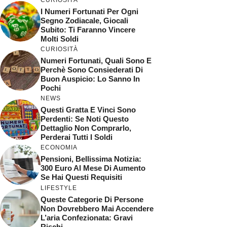
I Numeri Fortunati Per Ogni
Segno Zodiacale, Giocali
Subito: Ti Faranno Vincere
Molti Soldi
CURIOSITÀ
Numeri Fortunati, Quali Sono E
Perchè Sono Consiederati Di
Buon Auspicio: Lo Sanno In
Pochi
NEWS
Questi Gratta E Vinci Sono
Perdenti: Se Noti Questo
Dettaglio Non Comprarlo,
Perderai Tutti I Soldi
ECONOMIA
Pensioni, Bellissima Notizia:
300 Euro Al Mese Di Aumento
Se Hai Questi Requisiti
LIFESTYLE
Queste Categorie Di Persone
Non Dovrebbero Mai Accendere
L’aria Confezionata: Gravi
Rischi