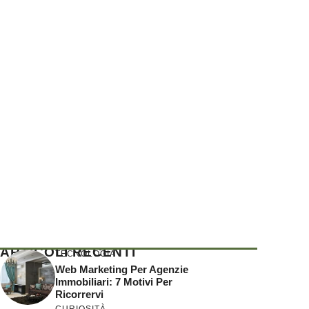
ARTICOLI RECENTI
TECNOLOGIA
Web Marketing Per Agenzie
Immobiliari: 7 Motivi Per
Ricorrervi
CURIOSITÀ