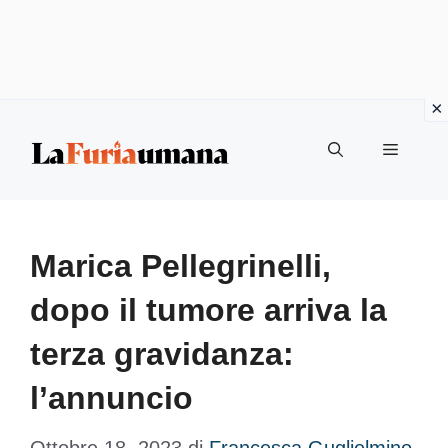
Vai
Menu
al
contenuto
Marica Pellegrinelli,
dopo il tumore arriva la
terza gravidanza:
l’annuncio