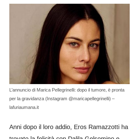
L’annuncio di Marica Pellegrinelli: dopo il tumore, è pronta
per la gravidanza (Instagram @maricapellegrinelli) –
lafuriaumana.it
Anni dopo il loro addio, Eros Ramazzotti ha
trovato la felicità con Dalila Gelsomino e