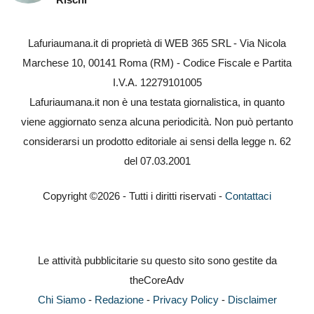
Lafuriaumana.it di proprietà di WEB 365 SRL - Via Nicola
Marchese 10, 00141 Roma (RM) - Codice Fiscale e Partita
I.V.A. 12279101005
Lafuriaumana.it non è una testata giornalistica, in quanto
viene aggiornato senza alcuna periodicità. Non può pertanto
considerarsi un prodotto editoriale ai sensi della legge n. 62
del 07.03.2001
Copyright ©2026 - Tutti i diritti riservati -
Contattaci
Le attività pubblicitarie su questo sito sono gestite da
theCoreAdv
Chi Siamo
-
Redazione
-
Privacy Policy
-
Disclaimer