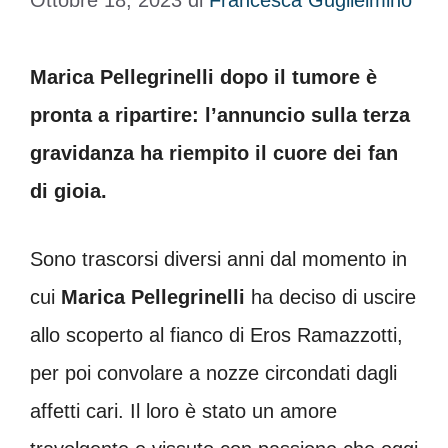
Ottobre 18, 2023
di
Francesca Guglielmino
Marica Pellegrinelli dopo il tumore è
pronta a ripartire: l’annuncio sulla terza
gravidanza ha riempito il cuore dei fan
di gioia.
Sono trascorsi diversi anni dal momento in
cui
Marica Pellegrinelli
ha deciso di uscire
allo scoperto al fianco di Eros Ramazzotti,
per poi convolare a nozze circondati dagli
affetti cari. Il loro è stato un amore