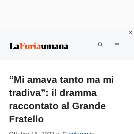
Vai
Menu
al
contenuto
“Mi amava tanto ma mi
tradiva”: il dramma
raccontato al Grande
Fratello