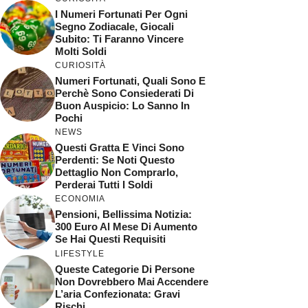
I Numeri Fortunati Per Ogni
Segno Zodiacale, Giocali
Subito: Ti Faranno Vincere
Molti Soldi
CURIOSITÀ
Numeri Fortunati, Quali Sono E
Perchè Sono Consiederati Di
Buon Auspicio: Lo Sanno In
Pochi
NEWS
Questi Gratta E Vinci Sono
Perdenti: Se Noti Questo
Dettaglio Non Comprarlo,
Perderai Tutti I Soldi
ECONOMIA
Pensioni, Bellissima Notizia:
300 Euro Al Mese Di Aumento
Se Hai Questi Requisiti
LIFESTYLE
Queste Categorie Di Persone
Non Dovrebbero Mai Accendere
L’aria Confezionata: Gravi
Rischi