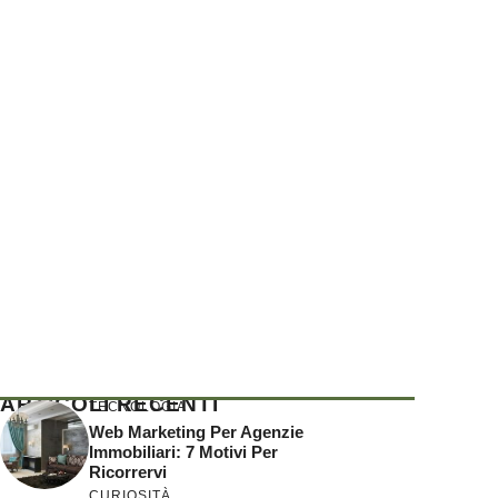
ARTICOLI RECENTI
TECNOLOGIA
Web Marketing Per Agenzie
Immobiliari: 7 Motivi Per
Ricorrervi
CURIOSITÀ