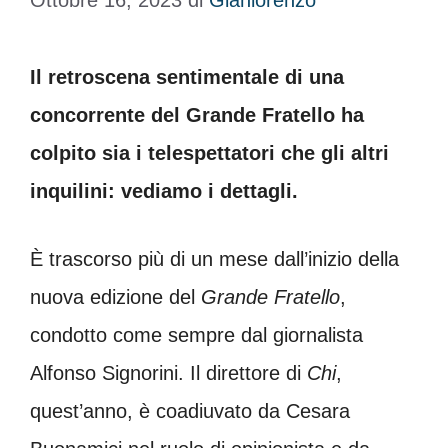
Ottobre 16, 2023
di
Gianlorenzo
Il retroscena sentimentale di una
concorrente del Grande Fratello ha
colpito sia i telespettatori che gli altri
inquilini: vediamo i dettagli.
È trascorso più di un mese dall’inizio della
nuova edizione del
Grande Fratello
,
condotto come sempre dal giornalista
Alfonso Signorini. Il direttore di
Chi
,
quest’anno, è coadiuvato da Cesara