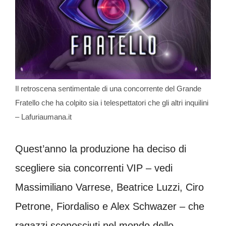
Il retroscena sentimentale di una concorrente del Grande
Fratello che ha colpito sia i telespettatori che gli altri inquilini
– Lafuriaumana.it
Quest’anno la produzione ha deciso di
scegliere sia concorrenti VIP – vedi
Massimiliano Varrese, Beatrice Luzzi, Ciro
Petrone, Fiordaliso e Alex Schwazer – che
ragazzi sconosciuti nel mondo dello