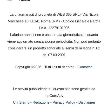
Lafuriaumana.it di proprietà di WEB 365 SRL - Via Nicola
Marchese 10, 00141 Roma (RM) - Codice Fiscale e Partita
I.V.A. 12279101005
Lafuriaumana.it non è una testata giornalistica, in quanto
viene aggiornato senza alcuna periodicità. Non può pertanto
considerarsi un prodotto editoriale ai sensi della legge n. 62
del 07.03.2001
Copyright ©2026 - Tutti i diritti riservati -
Contattaci
Le attività pubblicitarie su questo sito sono gestite da
theCoreAdv
Chi Siamo
-
Redazione
-
Privacy Policy
-
Disclaimer