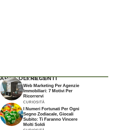
ARTICOLI RECENTI
TECNOLOGIA
Web Marketing Per Agenzie
Immobiliari: 7 Motivi Per
Ricorrervi
CURIOSITÀ
I Numeri Fortunati Per Ogni
Segno Zodiacale, Giocali
Subito: Ti Faranno Vincere
Molti Soldi