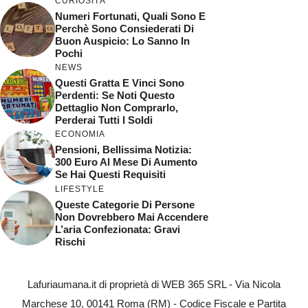
CURIOSITÀ
Numeri Fortunati, Quali Sono E
Perchè Sono Consiederati Di
Buon Auspicio: Lo Sanno In
Pochi
NEWS
Questi Gratta E Vinci Sono
Perdenti: Se Noti Questo
Dettaglio Non Comprarlo,
Perderai Tutti I Soldi
ECONOMIA
Pensioni, Bellissima Notizia:
300 Euro Al Mese Di Aumento
Se Hai Questi Requisiti
LIFESTYLE
Queste Categorie Di Persone
Non Dovrebbero Mai Accendere
L’aria Confezionata: Gravi
Rischi
Lafuriaumana.it di proprietà di WEB 365 SRL - Via Nicola
Marchese 10, 00141 Roma (RM) - Codice Fiscale e Partita