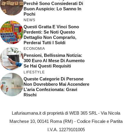
Perchè Sono Consiederati Di
Buon Auspicio: Lo Sanno In
Pochi
NEWS
Questi Gratta E Vinci Sono
Perdenti: Se Noti Questo
Dettaglio Non Comprarlo,
Perderai Tutti I Soldi
ECONOMIA
Pensioni, Bellissima Notizia:
300 Euro Al Mese Di Aumento
Se Hai Questi Requisiti
LIFESTYLE
Queste Categorie Di Persone
Non Dovrebbero Mai Accendere
L’aria Confezionata: Gravi
Rischi
Lafuriaumana.it di proprietà di WEB 365 SRL - Via Nicola
Marchese 10, 00141 Roma (RM) - Codice Fiscale e Partita
I.V.A. 12279101005