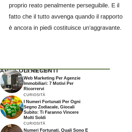
proprio reato penalmente perseguibile. E il
fatto che il tutto avvenga quando il rapporto
è ancora in piedi costituisce un’aggravante.
ARTICOLI RECENTI
TECNOLOGIA
Web Marketing Per Agenzie
Immobiliari: 7 Motivi Per
Ricorrervi
CURIOSITÀ
I Numeri Fortunati Per Ogni
Segno Zodiacale, Giocali
Subito: Ti Faranno Vincere
Molti Soldi
CURIOSITÀ
Numeri Fortunati, Quali Sono E