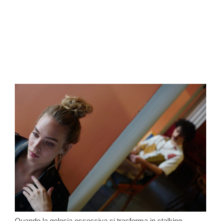
Quando la gelosia ossessiva si trasforma in stalking -