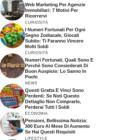
Web Marketing Per Agenzie
Immobiliari: 7 Motivi Per
Ricorrervi
CURIOSITÀ
I Numeri Fortunati Per Ogni
Segno Zodiacale, Giocali
Subito: Ti Faranno Vincere
Molti Soldi
CURIOSITÀ
Numeri Fortunati, Quali Sono E
Perchè Sono Consiederati Di
Buon Auspicio: Lo Sanno In
Pochi
NEWS
Questi Gratta E Vinci Sono
Perdenti: Se Noti Questo
Dettaglio Non Comprarlo,
Perderai Tutti I Soldi
ECONOMIA
Pensioni, Bellissima Notizia:
300 Euro Al Mese Di Aumento
Se Hai Questi Requisiti
LIFESTYLE