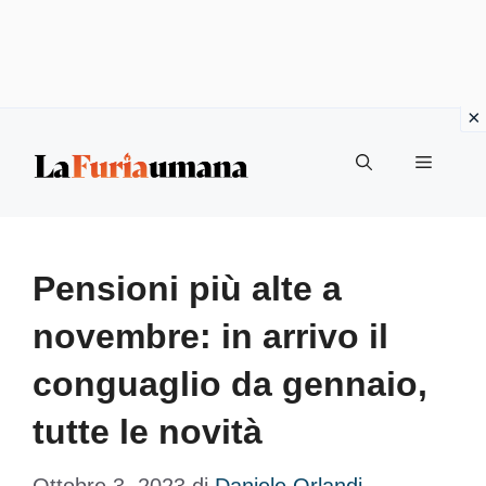
Vai
Menu
al
contenuto
Pensioni più alte a
novembre: in arrivo il
conguaglio da gennaio,
tutte le novità