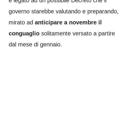
è legato ad un possibile Decreto che il
governo starebbe valutando e preparando,
mirato ad
anticipare a novembre il
conguaglio
solitamente versato a partire
dal mese di gennaio.