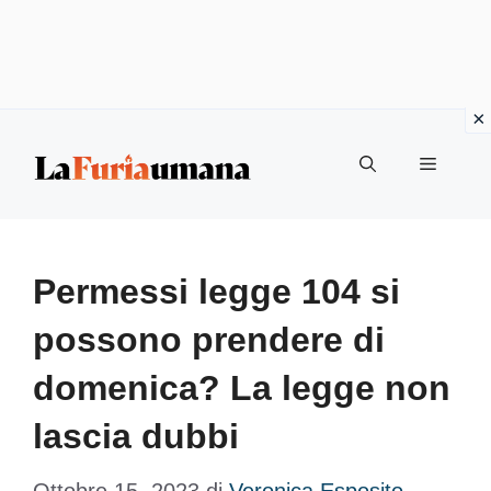
Vai
Menu
al
contenuto
Permessi legge 104 si
possono prendere di
domenica? La legge non
lascia dubbi