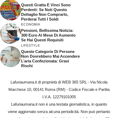
Questi Gratta E Vinci Sono
Perdenti: Se Noti Questo
Dettaglio Non Comprarlo,
Perderai Tutti I Soldi
ECONOMIA
Pensioni, Bellissima Notizia:
300 Euro Al Mese Di Aumento
Se Hai Questi Requisiti
LIFESTYLE
Queste Categorie Di Persone
Non Dovrebbero Mai Accendere
L’aria Confezionata: Gravi
Rischi
Lafuriaumana.it di proprietà di WEB 365 SRL - Via Nicola
Marchese 10, 00141 Roma (RM) - Codice Fiscale e Partita
I.V.A. 12279101005
Lafuriaumana.it non è una testata giornalistica, in quanto
viene aggiornato senza alcuna periodicità. Non può pertanto