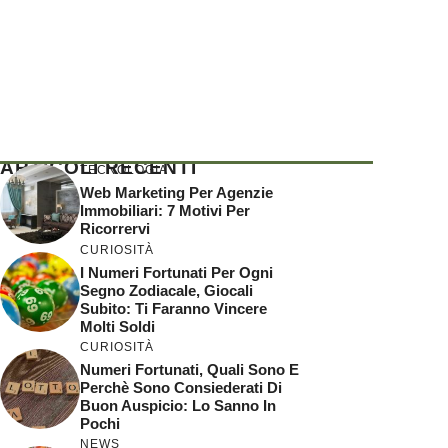
ARTICOLI RECENTI
TECNOLOGIA
Web Marketing Per Agenzie
Immobiliari: 7 Motivi Per
Ricorrervi
CURIOSITÀ
I Numeri Fortunati Per Ogni
Segno Zodiacale, Giocali
Subito: Ti Faranno Vincere
Molti Soldi
CURIOSITÀ
Numeri Fortunati, Quali Sono E
Perchè Sono Consiederati Di
Buon Auspicio: Lo Sanno In
Pochi
NEWS