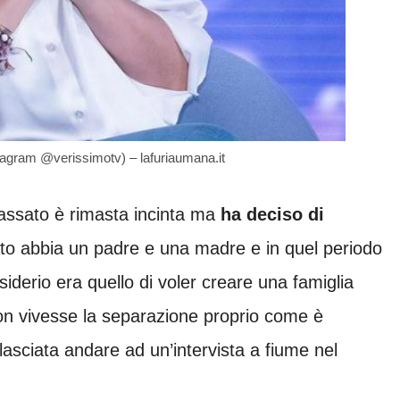
stagram @verissimotv) – lafuriaumana.it
passato è rimasta incinta ma
ha deciso di
ato abbia un padre e una madre e in quel periodo
derio era quello di voler creare una famiglia
on vivesse la separazione proprio come è
è lasciata andare ad un’intervista a fiume nel