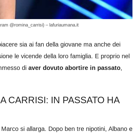
gram @romina_carrisi) – lafuriaumana.it
iacere sia ai fan della giovane ma anche dei
one le vicende della loro famiglia. E proprio nel
 ammesso di
aver dovuto abortire in passato
,
A CARRISI: IN PASSATO HA
n Marco si allarga. Dopo ben tre nipotini, Albano e