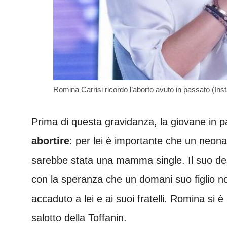
Romina Carrisi ricordo l’aborto avuto in passato (In
Prima di questa gravidanza, la giovane in 
abortire
: per lei è importante che un neon
sarebbe stata una mamma single. Il suo desi
con la speranza che un domani suo figlio n
accaduto a lei e ai suoi fratelli. Romina si 
salotto della Toffanin.