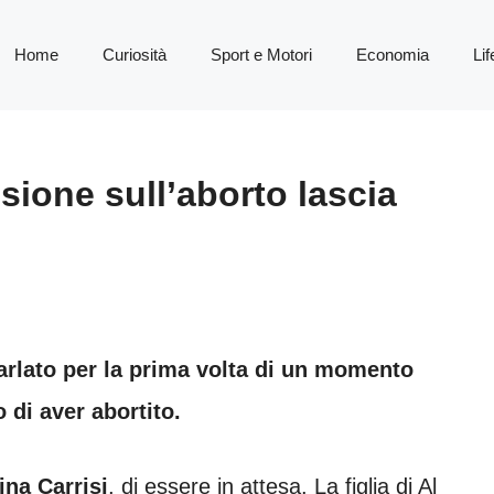
Home
Curiosità
Sport e Motori
Economia
Lif
sione sull’aborto lascia
arlato per la prima volta di un momento
 di aver abortito.
na Carrisi
, di essere in attesa. La figlia di Al