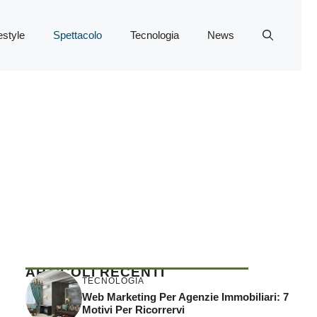
estyle
Spettacolo
Tecnologia
News
ARTICOLI RECENTI
TECNOLOGIA
Web Marketing Per Agenzie Immobiliari: 7
Motivi Per Ricorrervi