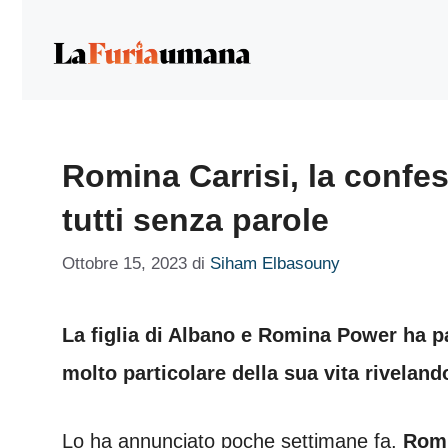
Vai
al
contenuto
Romina Carrisi, la confes
tutti senza parole
Ottobre 15, 2023
di
Siham Elbasouny
La figlia di Albano e Romina Power ha p
molto particolare della sua vita rivelando
Lo ha annunciato poche settimane fa,
Romi