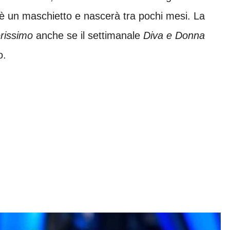
, è un maschietto e nascerà tra pochi mesi. La
rissimo
anche se il settimanale
Diva e Donna
o.