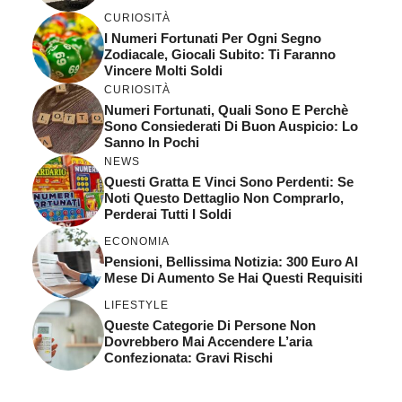
CURIOSITÀ
I Numeri Fortunati Per Ogni Segno
Zodiacale, Giocali Subito: Ti Faranno
Vincere Molti Soldi
CURIOSITÀ
Numeri Fortunati, Quali Sono E Perchè
Sono Consiederati Di Buon Auspicio: Lo
Sanno In Pochi
NEWS
Questi Gratta E Vinci Sono Perdenti: Se
Noti Questo Dettaglio Non Comprarlo,
Perderai Tutti I Soldi
ECONOMIA
Pensioni, Bellissima Notizia: 300 Euro Al
Mese Di Aumento Se Hai Questi Requisiti
LIFESTYLE
Queste Categorie Di Persone Non
Dovrebbero Mai Accendere L’aria
Confezionata: Gravi Rischi