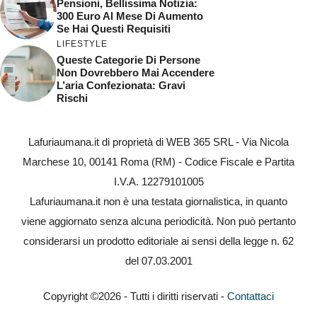
Pensioni, Bellissima Notizia:
300 Euro Al Mese Di Aumento
Se Hai Questi Requisiti
LIFESTYLE
Queste Categorie Di Persone
Non Dovrebbero Mai Accendere
L’aria Confezionata: Gravi
Rischi
Lafuriaumana.it di proprietà di WEB 365 SRL - Via Nicola
Marchese 10, 00141 Roma (RM) - Codice Fiscale e Partita
I.V.A. 12279101005
Lafuriaumana.it non è una testata giornalistica, in quanto
viene aggiornato senza alcuna periodicità. Non può pertanto
considerarsi un prodotto editoriale ai sensi della legge n. 62
del 07.03.2001
Copyright ©2026 - Tutti i diritti riservati -
Contattaci