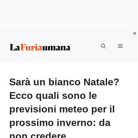
Vai
Menu
al
contenuto
Sarà un bianco Natale?
Ecco quali sono le
previsioni meteo per il
prossimo inverno: da
non credere