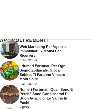
ARTICOLI RECENTI
TECNOLOGIA
Web Marketing Per Agenzie
Immobiliari: 7 Motivi Per
Ricorrervi
CURIOSITÀ
I Numeri Fortunati Per Ogni
Segno Zodiacale, Giocali
Subito: Ti Faranno Vincere
Molti Soldi
CURIOSITÀ
Numeri Fortunati, Quali Sono E
Perchè Sono Consiederati Di
Buon Auspicio: Lo Sanno In
Pochi
NEWS