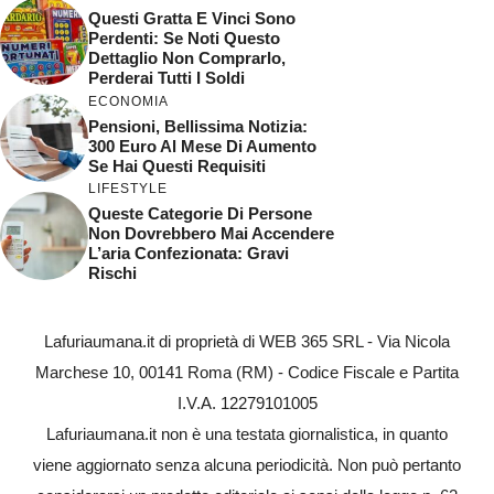
Questi Gratta E Vinci Sono
Perdenti: Se Noti Questo
Dettaglio Non Comprarlo,
Perderai Tutti I Soldi
ECONOMIA
Pensioni, Bellissima Notizia:
300 Euro Al Mese Di Aumento
Se Hai Questi Requisiti
LIFESTYLE
Queste Categorie Di Persone
Non Dovrebbero Mai Accendere
L’aria Confezionata: Gravi
Rischi
Lafuriaumana.it di proprietà di WEB 365 SRL - Via Nicola
Marchese 10, 00141 Roma (RM) - Codice Fiscale e Partita
I.V.A. 12279101005
Lafuriaumana.it non è una testata giornalistica, in quanto
viene aggiornato senza alcuna periodicità. Non può pertanto