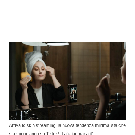
Arriva lo skin streaming: la nuova tendenza minimalista che
sta spopolando su Tiktok! (Lafuriaumana.it)