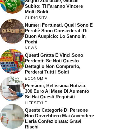
Segno Zodiacale, Giocali
Subito: Ti Faranno Vincere
Molti Soldi
CURIOSITÀ
Numeri Fortunati, Quali Sono E
Perchè Sono Consiederati Di
Buon Auspicio: Lo Sanno In
Pochi
NEWS
Questi Gratta E Vinci Sono
Perdenti: Se Noti Questo
Dettaglio Non Comprarlo,
Perderai Tutti I Soldi
ECONOMIA
Pensioni, Bellissima Notizia:
300 Euro Al Mese Di Aumento
Se Hai Questi Requisiti
LIFESTYLE
Queste Categorie Di Persone
Non Dovrebbero Mai Accendere
L’aria Confezionata: Gravi
Rischi