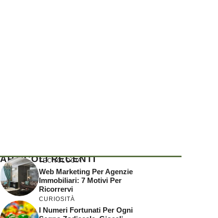
ARTICOLI RECENTI
TECNOLOGIA
Web Marketing Per Agenzie
Immobiliari: 7 Motivi Per
Ricorrervi
CURIOSITÀ
I Numeri Fortunati Per Ogni