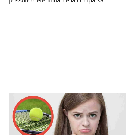
possono determinarne la comparsa.