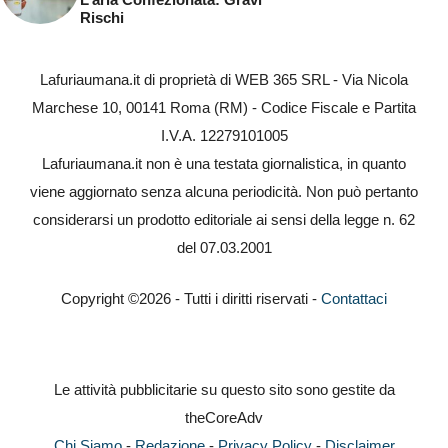
Rischi
Lafuriaumana.it di proprietà di WEB 365 SRL - Via Nicola
Marchese 10, 00141 Roma (RM) - Codice Fiscale e Partita
I.V.A. 12279101005
Lafuriaumana.it non è una testata giornalistica, in quanto
viene aggiornato senza alcuna periodicità. Non può pertanto
considerarsi un prodotto editoriale ai sensi della legge n. 62
del 07.03.2001
Copyright ©2026 - Tutti i diritti riservati -
Contattaci
Le attività pubblicitarie su questo sito sono gestite da
theCoreAdv
Chi Siamo
-
Redazione
-
Privacy Policy
-
Disclaimer