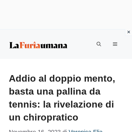
Vai
Menu
al
contenuto
Addio al doppio mento,
basta una pallina da
tennis: la rivelazione di
un chiropratico