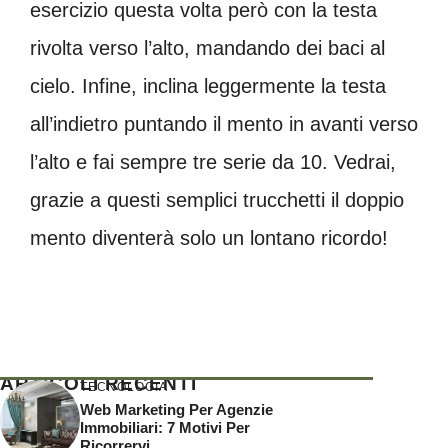
esercizio questa volta però con la testa
rivolta verso l’alto, mandando dei baci al
cielo. Infine, inclina leggermente la testa
all’indietro puntando il mento in avanti verso
l’alto e fai sempre tre serie da 10. Vedrai,
grazie a questi semplici trucchetti il doppio
mento diventerà solo un lontano ricordo!
ARTICOLI RECENTI
TECNOLOGIA
Web Marketing Per Agenzie
Immobiliari: 7 Motivi Per
Ricorrervi