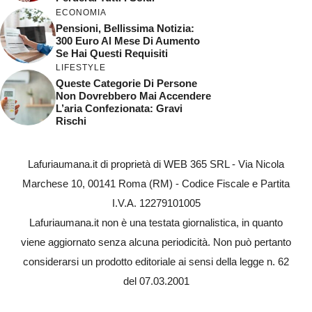
ECONOMIA
Pensioni, Bellissima Notizia:
300 Euro Al Mese Di Aumento
Se Hai Questi Requisiti
LIFESTYLE
Queste Categorie Di Persone
Non Dovrebbero Mai Accendere
L’aria Confezionata: Gravi
Rischi
Lafuriaumana.it di proprietà di WEB 365 SRL - Via Nicola
Marchese 10, 00141 Roma (RM) - Codice Fiscale e Partita
I.V.A. 12279101005
Lafuriaumana.it non è una testata giornalistica, in quanto
viene aggiornato senza alcuna periodicità. Non può pertanto
considerarsi un prodotto editoriale ai sensi della legge n. 62
del 07.03.2001