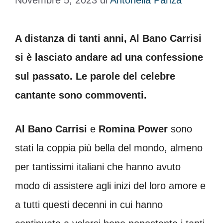
Novembre 5, 2023
di
Antonella Panza
A distanza di tanti anni, Al Bano Carrisi
si è lasciato andare ad una confessione
sul passato. Le parole del celebre
cantante sono commoventi.
Al Bano Carrisi
e
Romina Power
sono
stati la coppia più bella del mondo, almeno
per tantissimi italiani che hanno avuto
modo di assistere agli inizi del loro amore e
a tutti questi decenni in cui hanno