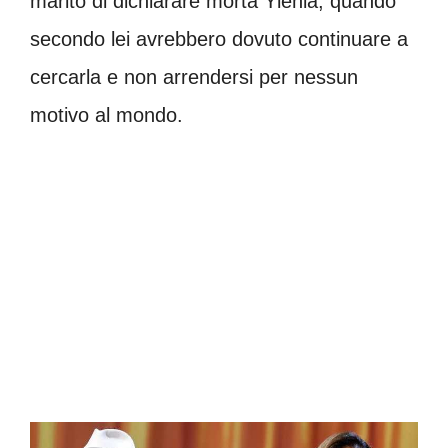
marito di dichiarare morta Ylenia, quando
secondo lei avrebbero dovuto continuare a
cercarla e non arrendersi per nessun
motivo al mondo.