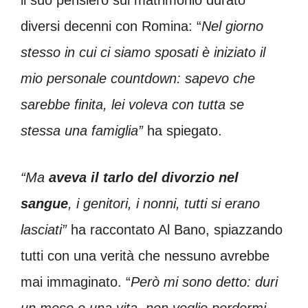
il suo pensiero sul matrimonio durato
diversi decenni con Romina: “
Nel giorno
stesso in cui ci siamo sposati è iniziato il
mio personale countdown: sapevo che
sarebbe finita, lei voleva con tutta se
stessa una famiglia”
ha spiegato.
“Ma
aveva il tarlo del divorzio nel
sangue
, i genitori, i nonni, tutti si erano
lasciati”
ha raccontato Al Bano, spiazzando
tutti con una verità che nessuno avrebbe
mai immaginato. “
Però mi sono detto: duri