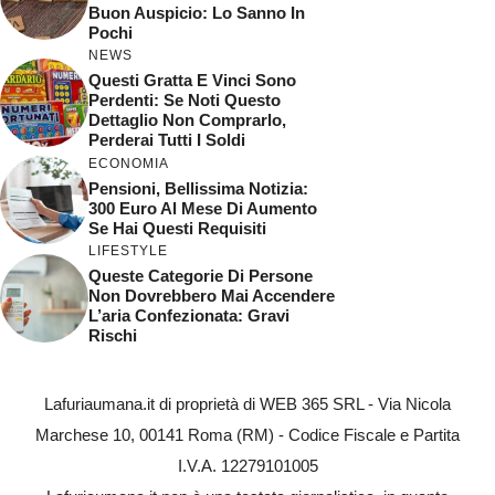
Buon Auspicio: Lo Sanno In
Pochi
NEWS
Questi Gratta E Vinci Sono
Perdenti: Se Noti Questo
Dettaglio Non Comprarlo,
Perderai Tutti I Soldi
ECONOMIA
Pensioni, Bellissima Notizia:
300 Euro Al Mese Di Aumento
Se Hai Questi Requisiti
LIFESTYLE
Queste Categorie Di Persone
Non Dovrebbero Mai Accendere
L’aria Confezionata: Gravi
Rischi
Lafuriaumana.it di proprietà di WEB 365 SRL - Via Nicola
Marchese 10, 00141 Roma (RM) - Codice Fiscale e Partita
I.V.A. 12279101005