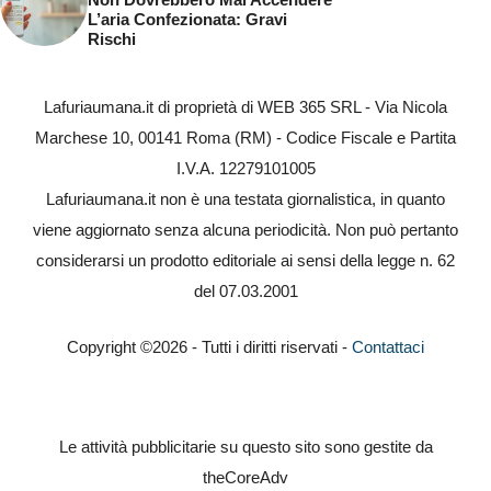
L’aria Confezionata: Gravi
Rischi
Lafuriaumana.it di proprietà di WEB 365 SRL - Via Nicola
Marchese 10, 00141 Roma (RM) - Codice Fiscale e Partita
I.V.A. 12279101005
Lafuriaumana.it non è una testata giornalistica, in quanto
viene aggiornato senza alcuna periodicità. Non può pertanto
considerarsi un prodotto editoriale ai sensi della legge n. 62
del 07.03.2001
Copyright ©2026 - Tutti i diritti riservati -
Contattaci
Le attività pubblicitarie su questo sito sono gestite da
theCoreAdv