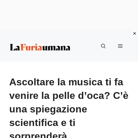
Vai
Menu
al
contenuto
Ascoltare la musica ti fa
venire la pelle d’oca? C’è
una spiegazione
scientifica e ti
sorprenderà