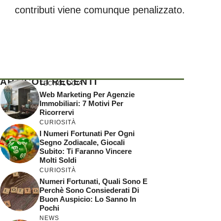
contributi viene comunque penalizzato.
ARTICOLI RECENTI
TECNOLOGIA
Web Marketing Per Agenzie
Immobiliari: 7 Motivi Per
Ricorrervi
CURIOSITÀ
I Numeri Fortunati Per Ogni
Segno Zodiacale, Giocali
Subito: Ti Faranno Vincere
Molti Soldi
CURIOSITÀ
Numeri Fortunati, Quali Sono E
Perchè Sono Consiederati Di
Buon Auspicio: Lo Sanno In
Pochi
NEWS