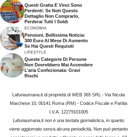
Questi Gratta E Vinci Sono
Perdenti: Se Noti Questo
Dettaglio Non Comprarlo,
Perderai Tutti I Soldi
ECONOMIA
Pensioni, Bellissima Notizia:
300 Euro Al Mese Di Aumento
Se Hai Questi Requisiti
LIFESTYLE
Queste Categorie Di Persone
Non Dovrebbero Mai Accendere
L’aria Confezionata: Gravi
Rischi
Lafuriaumana.it di proprietà di WEB 365 SRL - Via Nicola
Marchese 10, 00141 Roma (RM) - Codice Fiscale e Partita
I.V.A. 12279101005
Lafuriaumana.it non è una testata giornalistica, in quanto
viene aggiornato senza alcuna periodicità. Non può pertanto