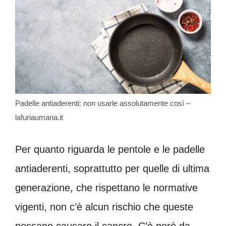
Padelle antiaderenti: non usarle assolutamente così –
lafuriaumana.it
Per quanto riguarda le pentole e le padelle
antiaderenti, soprattutto per quelle di ultima
generazione, che rispettano le normative
vigenti, non c’è alcun rischio che queste
possano causare il cancro. C’è però da