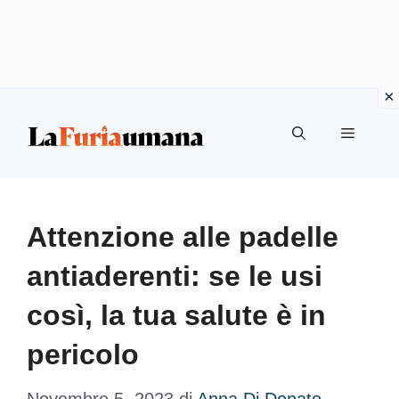
Vai
Menu
al
contenuto
Attenzione alle padelle
antiaderenti: se le usi
così, la tua salute è in
pericolo