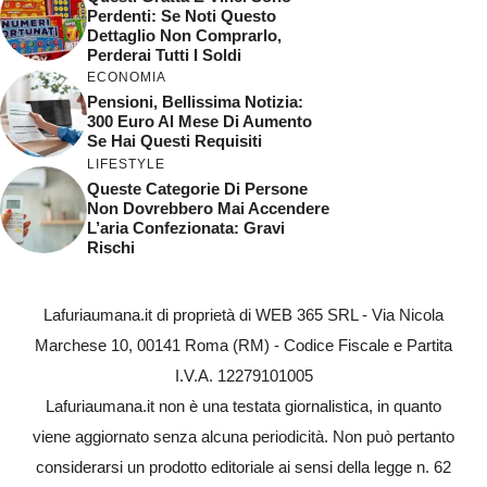
Perdenti: Se Noti Questo
Dettaglio Non Comprarlo,
Perderai Tutti I Soldi
ECONOMIA
Pensioni, Bellissima Notizia:
300 Euro Al Mese Di Aumento
Se Hai Questi Requisiti
LIFESTYLE
Queste Categorie Di Persone
Non Dovrebbero Mai Accendere
L’aria Confezionata: Gravi
Rischi
Lafuriaumana.it di proprietà di WEB 365 SRL - Via Nicola
Marchese 10, 00141 Roma (RM) - Codice Fiscale e Partita
I.V.A. 12279101005
Lafuriaumana.it non è una testata giornalistica, in quanto
viene aggiornato senza alcuna periodicità. Non può pertanto
considerarsi un prodotto editoriale ai sensi della legge n. 62