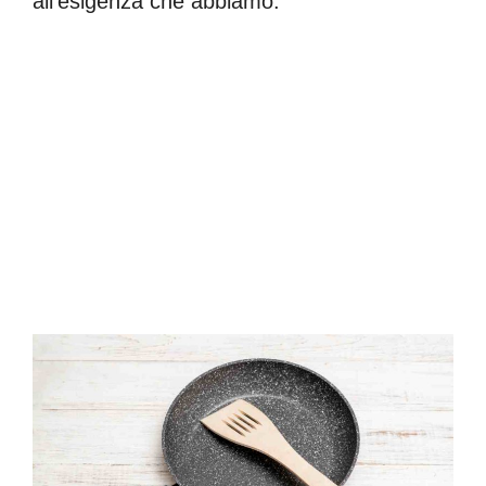
all’esigenza che abbiamo.