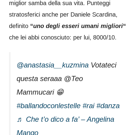
miglior samba della sua vita. Punteggi
stratosferici anche per Daniele Scardina,
definito
“
uno degli esseri umani migliori
“
che lei abbi conosciuto: per lui, 8000/10.
@anastasia__kuzmina
Votateci
questa seraaa @Teo
Mammucari 😁
#ballandoconlestelle
#rai
#danza
♬ Che t’o dico a fa’ – Angelina
Mango