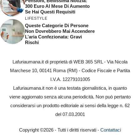
Pensioni, Bellissima Notizia:
300 Euro Al Mese Di Aumento
Se Hai Questi Requisiti
LIFESTYLE
Queste Categorie Di Persone
Non Dovrebbero Mai Accendere
L’aria Confezionata: Gravi
Rischi
Lafuriaumana.it di proprietà di WEB 365 SRL - Via Nicola
Marchese 10, 00141 Roma (RM) - Codice Fiscale e Partita
I.V.A. 12279101005
Lafuriaumana.it non è una testata giornalistica, in quanto
viene aggiornato senza alcuna periodicità. Non può pertanto
considerarsi un prodotto editoriale ai sensi della legge n. 62
del 07.03.2001
Copyright ©2026 - Tutti i diritti riservati -
Contattaci