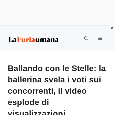
Vai
Menu
al
contenuto
Ballando con le Stelle: la
ballerina svela i voti sui
concorrenti, il video
esplode di
visualizzazioni