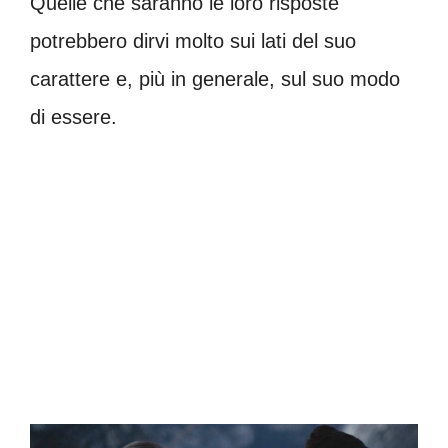
Quelle che saranno le loro risposte
potrebbero dirvi molto sui lati del suo
carattere e, più in generale, sul suo modo
di essere.