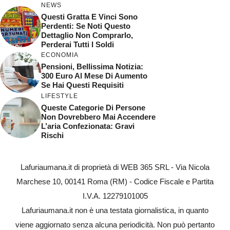
NEWS
Questi Gratta E Vinci Sono
Perdenti: Se Noti Questo
Dettaglio Non Comprarlo,
Perderai Tutti I Soldi
ECONOMIA
Pensioni, Bellissima Notizia:
300 Euro Al Mese Di Aumento
Se Hai Questi Requisiti
LIFESTYLE
Queste Categorie Di Persone
Non Dovrebbero Mai Accendere
L’aria Confezionata: Gravi
Rischi
Lafuriaumana.it di proprietà di WEB 365 SRL - Via Nicola
Marchese 10, 00141 Roma (RM) - Codice Fiscale e Partita
I.V.A. 12279101005
Lafuriaumana.it non è una testata giornalistica, in quanto
viene aggiornato senza alcuna periodicità. Non può pertanto