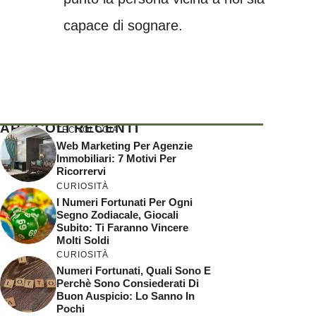
capace di sognare.
ARTICOLI RECENTI
TECNOLOGIA
Web Marketing Per Agenzie
Immobiliari: 7 Motivi Per
Ricorrervi
CURIOSITÀ
I Numeri Fortunati Per Ogni
Segno Zodiacale, Giocali
Subito: Ti Faranno Vincere
Molti Soldi
CURIOSITÀ
Numeri Fortunati, Quali Sono E
Perchè Sono Consiederati Di
Buon Auspicio: Lo Sanno In
Pochi