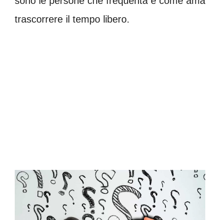
sono le persone che frequenta e come ama
trascorrere il tempo libero.