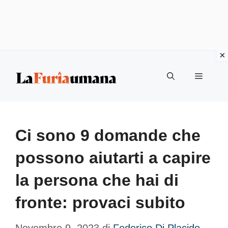
Vai
Menu
al
contenuto
Ci sono 9 domande che
possono aiutarti a capire
la persona che hai di
fronte: provaci subito