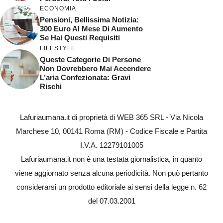
ECONOMIA
Pensioni, Bellissima Notizia:
300 Euro Al Mese Di Aumento
Se Hai Questi Requisiti
LIFESTYLE
Queste Categorie Di Persone
Non Dovrebbero Mai Accendere
L’aria Confezionata: Gravi
Rischi
Lafuriaumana.it di proprietà di WEB 365 SRL - Via Nicola
Marchese 10, 00141 Roma (RM) - Codice Fiscale e Partita
I.V.A. 12279101005
Lafuriaumana.it non è una testata giornalistica, in quanto
viene aggiornato senza alcuna periodicità. Non può pertanto
considerarsi un prodotto editoriale ai sensi della legge n. 62
del 07.03.2001