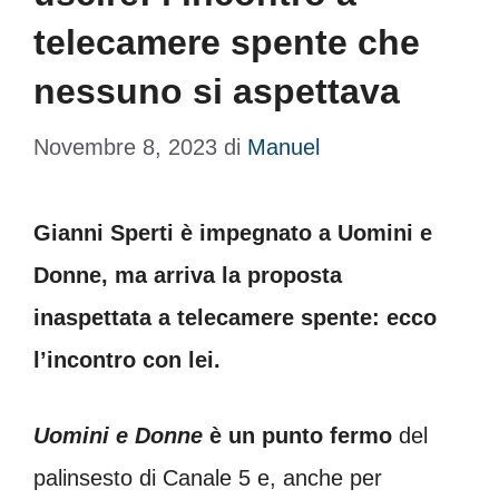
telecamere spente che
nessuno si aspettava
Novembre 8, 2023
di
Manuel
Gianni Sperti è impegnato a Uomini e
Donne, ma arriva la proposta
inaspettata a telecamere spente: ecco
l’incontro con lei.
Uomini e Donne
è un punto fermo
del
palinsesto di Canale 5 e, anche per