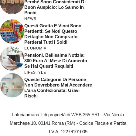
Perchè Sono Consiederati Di
Buon Auspicio: Lo Sanno In
Pochi
NEWS
Questi Gratta E Vinci Sono
Perdenti: Se Noti Questo
Dettaglio Non Comprarlo,
Perderai Tutti I Soldi
ECONOMIA
Pensioni, Bellissima Notizia:
300 Euro Al Mese Di Aumento
Se Hai Questi Requisiti
LIFESTYLE
Queste Categorie Di Persone
Non Dovrebbero Mai Accendere
L’aria Confezionata: Gravi
Rischi
Lafuriaumana.it di proprietà di WEB 365 SRL - Via Nicola
Marchese 10, 00141 Roma (RM) - Codice Fiscale e Partita
I.V.A. 12279101005