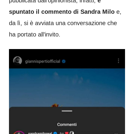
pubblicata dall’opinionista, infatti,
è
spuntato il commento di Sandra Milo
e,
da lì, si è avviata una conversazione che
ha portato all’invito.