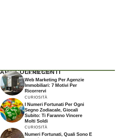
ARTICOLI RECENTI
TECNOLOGIA
Web Marketing Per Agenzie
Immobiliari: 7 Motivi Per
Ricorrervi
CURIOSITÀ
I Numeri Fortunati Per Ogni
Segno Zodiacale, Giocali
Subito: Ti Faranno Vincere
Molti Soldi
CURIOSITÀ
Numeri Fortunati, Quali Sono E