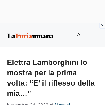
Vai
Menu
al
contenuto
Elettra Lamborghini lo
mostra per la prima
volta: “E’ il riflesso della
mia…”