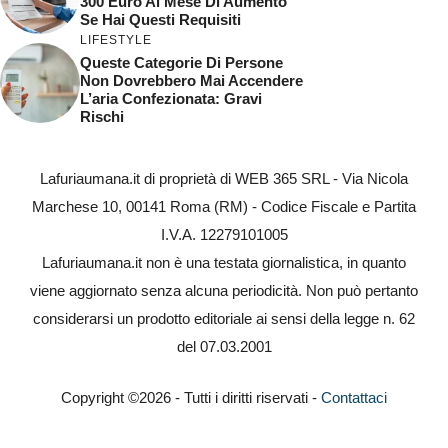
300 Euro Al Mese Di Aumento
Se Hai Questi Requisiti
LIFESTYLE
Queste Categorie Di Persone
Non Dovrebbero Mai Accendere
L’aria Confezionata: Gravi
Rischi
Lafuriaumana.it di proprietà di WEB 365 SRL - Via Nicola
Marchese 10, 00141 Roma (RM) - Codice Fiscale e Partita
I.V.A. 12279101005
Lafuriaumana.it non è una testata giornalistica, in quanto
viene aggiornato senza alcuna periodicità. Non può pertanto
considerarsi un prodotto editoriale ai sensi della legge n. 62
del 07.03.2001
Copyright ©2026 - Tutti i diritti riservati -
Contattaci