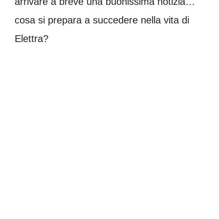
arrivare a breve una buonissima notizia…
cosa si prepara a succedere nella vita di
Elettra?