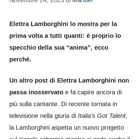
Novembre 24, 2023
di
Manuel
Elettra Lamborghini lo mostra per la
prima volta a tutti quanti: è proprio lo
specchio della sua “anima”, ecco
perché.
Un altro post di Elettra Lamborghini non
passa inosservato
e fa capire ancora di
più sulla cantante. Di recente tornata in
televisione nella giuria di
Italia’s Got Talent
,
la Lamborghini aspetta un nuovo progetto