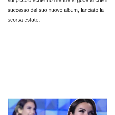
sul piccolo schermo mentre si gode anche il
successo del suo nuovo album, lanciato la
scorsa estate.