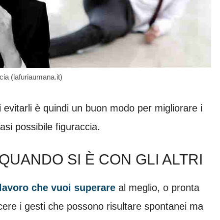
cia (lafuriaumana.it)
i evitarli è quindi un buon modo per migliorare i
asi possibile figuraccia.
 QUANDO SI È CON GLI ALTRI
 lavoro che vuoi superare
al meglio, o pronta
scere i gesti che possono risultare spontanei ma