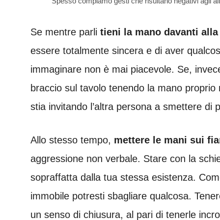
Spesso compiamo gesti che risultano negativi agli altr
Se mentre parli
tieni la mano davanti all
essere totalmente sincera e di aver qualc
immaginare non è mai piacevole. Se, invece,
braccio sul tavolo tenendo la mano proprio
stia invitando l’altra persona a smettere di p
Allo stesso tempo,
mettere le mani sui fi
aggressione non verbale. Stare con la schie
sopraffatta dalla tua stessa esistenza. Co
immobile potresti sbagliare qualcosa. Tene
un senso di chiusura, al pari di tenerle inc