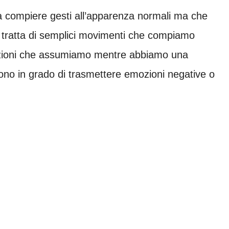
ati a compiere gesti all’apparenza normali ma che
i tratta di semplici movimenti che compiamo
sizioni che assumiamo mentre abbiamo una
ono in grado di trasmettere emozioni negative o