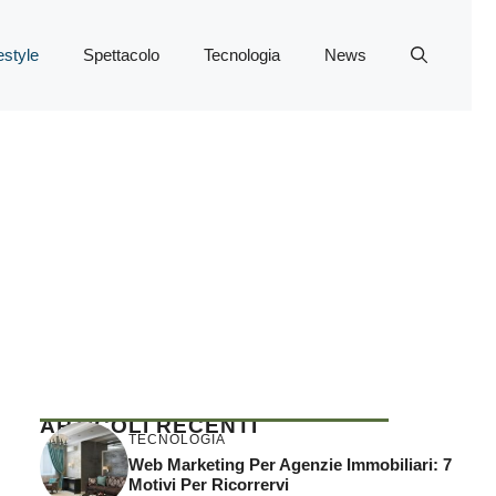
estyle
Spettacolo
Tecnologia
News
ARTICOLI RECENTI
TECNOLOGIA
Web Marketing Per Agenzie Immobiliari: 7
Motivi Per Ricorrervi