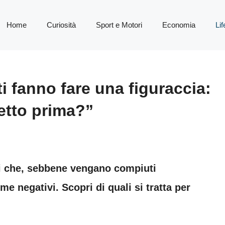
Home
Curiosità
Sport e Motori
Economia
Lif
i fanno fare una figuraccia:
etto prima?”
ti che, sebbene vengano compiuti
me negativi. Scopri di quali si tratta per