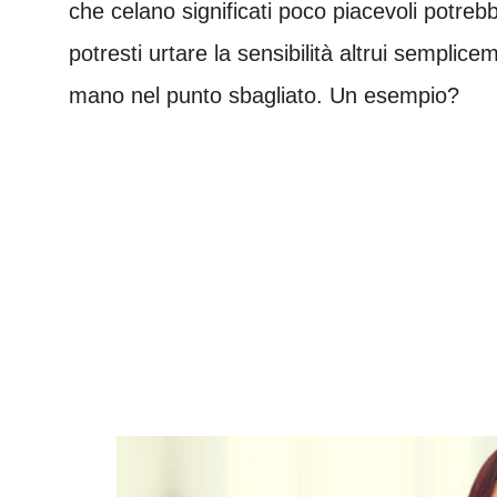
che celano significati poco piacevoli potrebb
potresti urtare la sensibilità altrui sempl
mano nel punto sbagliato. Un esempio?