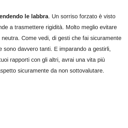
tendendo le labbra
. Un sorriso forzato è visto
de a trasmettere rigidità. Molto meglio evitare
 neutra. Come vedi, di gesti che fai sicuramente
e sono davvero tanti. E imparando a gestirli,
oi rapporti con gli altri, avrai una vita più
Aspetto sicuramente da non sottovalutare.