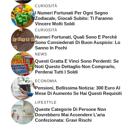
CURIOSITÀ
I Numeri Fortunati Per Ogni Segno
Zodiacale, Giocali Subito: Ti Faranno
Vincere Molti Soldi
CURIOSITÀ
Numeri Fortunati, Quali Sono E Perchè
Sono Consiederati Di Buon Auspicio: Lo
Sanno In Pochi
NEWS
Questi Gratta E Vinci Sono Perdenti: Se
Noti Questo Dettaglio Non Comprarlo,
Perderai Tutti I Soldi
ECONOMIA
Pensioni, Bellissima Notizia: 300 Euro Al
Mese Di Aumento Se Hai Questi Requisiti
LIFESTYLE
Queste Categorie Di Persone Non
Dovrebbero Mai Accendere L’aria
Confezionata: Gravi Rischi