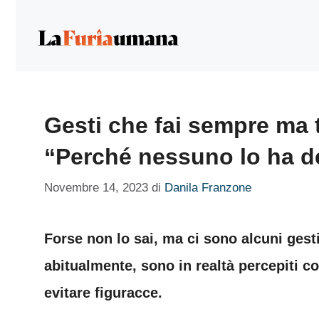
Vai
al
contenuto
Gesti che fai sempre ma t
“Perché nessuno lo ha d
Novembre 14, 2023
di
Danila Franzone
Forse non lo sai, ma ci sono alcuni ges
abitualmente, sono in realtà percepiti co
evitare figuracce.