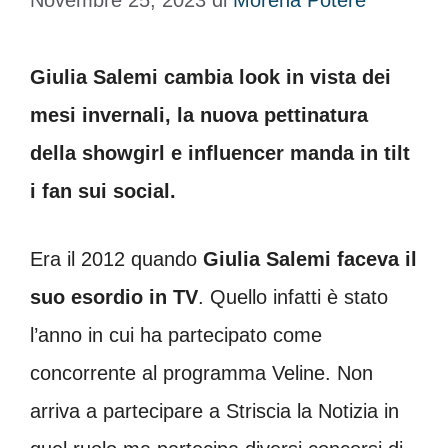
Novembre 25, 2023
di
Morena Potere
Giulia Salemi cambia look in vista dei
mesi invernali, la nuova pettinatura
della showgirl e influencer manda in tilt
i fan sui social.
Era il 2012 quando
Giulia Salemi faceva il
suo esordio in TV
. Quello infatti è stato
l’anno in cui ha partecipato come
concorrente al programma Veline. Non
arriva a partecipare a Striscia la Notizia in