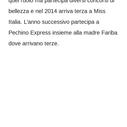
quel ruolo ma partecipa diversi concorsi di
bellezza e nel 2014 arriva terza a Miss
Italia. L’anno successivo partecipa a
Pechino Express insieme alla madre Fariba
dove arrivano terze.