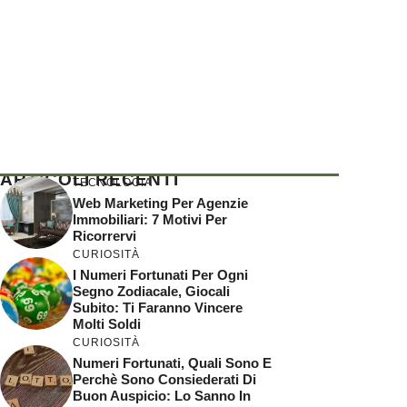
ARTICOLI RECENTI
TECNOLOGIA
Web Marketing Per Agenzie
Immobiliari: 7 Motivi Per
Ricorrervi
CURIOSITÀ
I Numeri Fortunati Per Ogni
Segno Zodiacale, Giocali
Subito: Ti Faranno Vincere
Molti Soldi
CURIOSITÀ
Numeri Fortunati, Quali Sono E
Perchè Sono Consiederati Di
Buon Auspicio: Lo Sanno In