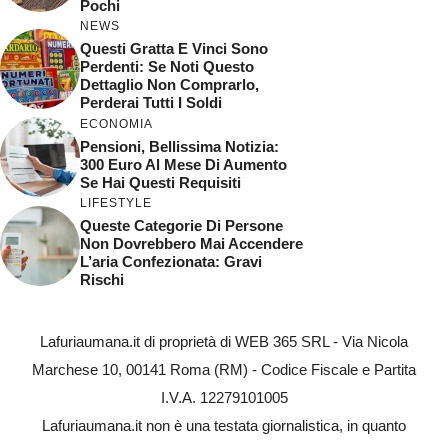
Pochi
NEWS
Questi Gratta E Vinci Sono
Perdenti: Se Noti Questo
Dettaglio Non Comprarlo,
Perderai Tutti I Soldi
ECONOMIA
Pensioni, Bellissima Notizia:
300 Euro Al Mese Di Aumento
Se Hai Questi Requisiti
LIFESTYLE
Queste Categorie Di Persone
Non Dovrebbero Mai Accendere
L’aria Confezionata: Gravi
Rischi
Lafuriaumana.it di proprietà di WEB 365 SRL - Via Nicola
Marchese 10, 00141 Roma (RM) - Codice Fiscale e Partita
I.V.A. 12279101005
Lafuriaumana.it non è una testata giornalistica, in quanto