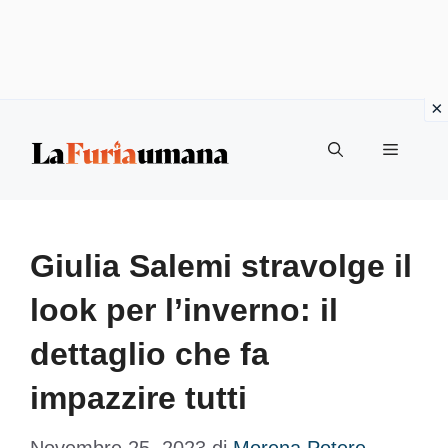
Vai
Menu
al
contenuto
Giulia Salemi stravolge il
look per l’inverno: il
dettaglio che fa
impazzire tutti