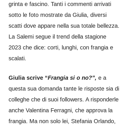
grinta e fascino. Tanti i commenti arrivati
sotto le foto mostrate da Giulia, diversi
scatti dove appare nella sua totale bellezza.
La Salemi segue il trend della stagione
2023 che dice: corti, lunghi, con frangia e
scalati.
Giulia scrive “
Frangia si o no?”,
e a
questa sua domanda tante le risposte sia di
colleghe che di suoi followers. A risponderle
anche Valentina Ferragni, che approva la
frangia. Ma non solo lei, Stefania Orlando,