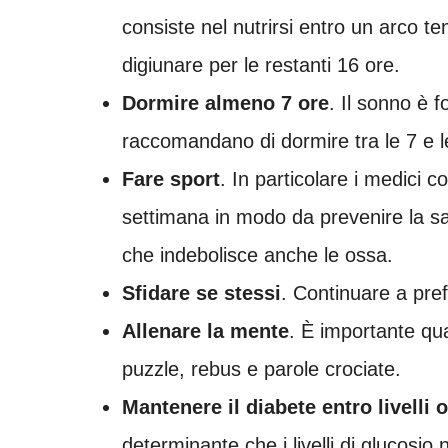
consiste nel nutrirsi entro un arco te
digiunare per le restanti 16 ore.
Dormire almeno 7 ore
. Il sonno è 
raccomandano di dormire tra le 7 e l
Fare sport
. In particolare i medici co
settimana in modo da prevenire la s
che indebolisce anche le ossa.
Sfidare se stessi
. Continuare a pref
Allenare la mente
. È importante qua
puzzle, rebus e parole crociate.
Mantenere il diabete entro livelli o
determinante che i livelli di glucosio