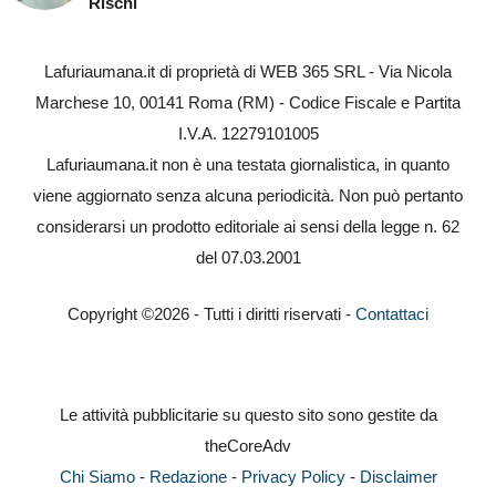
Rischi
Lafuriaumana.it di proprietà di WEB 365 SRL - Via Nicola
Marchese 10, 00141 Roma (RM) - Codice Fiscale e Partita
I.V.A. 12279101005
Lafuriaumana.it non è una testata giornalistica, in quanto
viene aggiornato senza alcuna periodicità. Non può pertanto
considerarsi un prodotto editoriale ai sensi della legge n. 62
del 07.03.2001
Copyright ©2026 - Tutti i diritti riservati -
Contattaci
Le attività pubblicitarie su questo sito sono gestite da
theCoreAdv
Chi Siamo
-
Redazione
-
Privacy Policy
-
Disclaimer