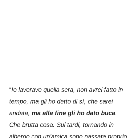
“
Io lavoravo quella sera, non avrei fatto in
tempo, ma gli ho detto di sì, che sarei
andata,
ma alla fine gli ho dato buca
.
Che brutta cosa. Sul tardi, tornando in
albergo con un’amica sono passata proprio