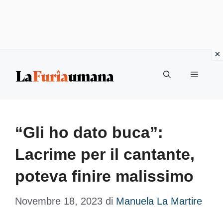
Vai
Menu
al
contenuto
“Gli ho dato buca”:
Lacrime per il cantante,
poteva finire malissimo
Novembre 18, 2023
di
Manuela La Martire