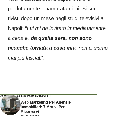
perdutamente innamorata di lui. Si sono
rivisti dopo un mese negli studi televisivi a
Napoli: “
L
ui mi ha invitato immediatamente
a cena e,
da quella sera, non sono
neanche tornata a casa mia
, non ci siamo
mai più lasciati
“.
ARTICOLI RECENTI
TECNOLOGIA
Web Marketing Per Agenzie
Immobiliari: 7 Motivi Per
Ricorrervi