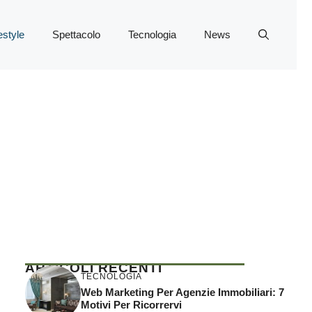
estyle
Spettacolo
Tecnologia
News
ARTICOLI RECENTI
TECNOLOGIA
Web Marketing Per Agenzie Immobiliari: 7
Motivi Per Ricorrervi