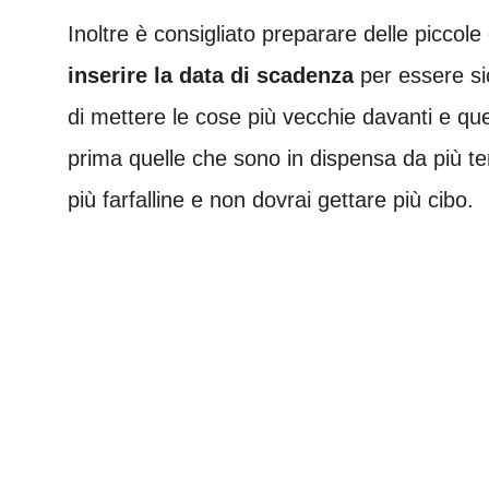
Inoltre è consigliato preparare delle piccole 
inserire la data di scadenza
per essere si
di mettere le cose più vecchie davanti e qu
prima quelle che sono in dispensa da più t
più farfalline e non dovrai gettare più cibo.