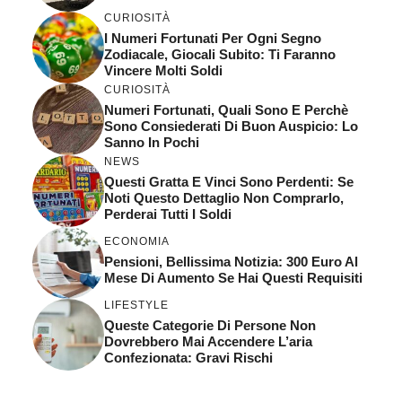
CURIOSITÀ
I Numeri Fortunati Per Ogni Segno
Zodiacale, Giocali Subito: Ti Faranno
Vincere Molti Soldi
CURIOSITÀ
Numeri Fortunati, Quali Sono E Perchè
Sono Consiederati Di Buon Auspicio: Lo
Sanno In Pochi
NEWS
Questi Gratta E Vinci Sono Perdenti: Se
Noti Questo Dettaglio Non Comprarlo,
Perderai Tutti I Soldi
ECONOMIA
Pensioni, Bellissima Notizia: 300 Euro Al
Mese Di Aumento Se Hai Questi Requisiti
LIFESTYLE
Queste Categorie Di Persone Non
Dovrebbero Mai Accendere L’aria
Confezionata: Gravi Rischi