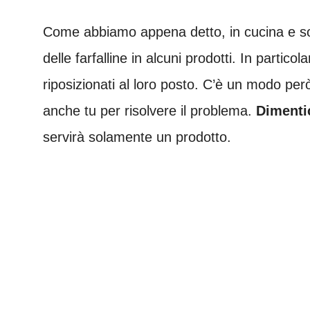
Come abbiamo appena detto, in cucina e so
delle farfalline in alcuni prodotti. In partic
riposizionati al loro posto. C’è un modo per
anche tu per risolvere il problema.
Dimentic
servirà solamente un prodotto.