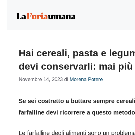
Vai
al
contenuto
Hai cereali, pasta e leg
devi conservarli: mai più 
Novembre 14, 2023
di
Morena Potere
Se sei costretto a buttare sempre cereal
farfalline devi ricorrere a questo metodo
Le farfalline degli alimenti sono un probl