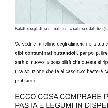
Farfalline degli alimenti: finalmente la soluzione definitiva (l
Se vedi le farfalline degli alimenti nella tu
cibi contaminati buttandoli
, per poi puli
sarà di nuovo la possibilità che queste si r
una soluzione che fa al caso tuo: basterà co
problema.
ECCO COSA COMPRARE P
PASTA E LEGUMI IN DISP