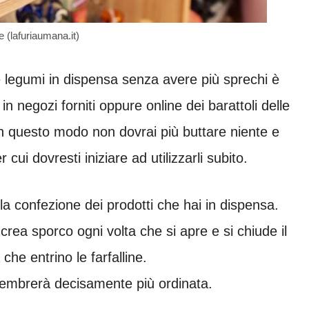
e (lafuriaumana.it)
 e legumi in dispensa senza avere più sprechi è
n negozi forniti oppure online dei barattoli delle
 In questo modo non dovrai più buttare niente e
 cui dovresti iniziare ad utilizzarli subito.
ella confezione dei prodotti che hai in dispensa.
crea sporco ogni volta che si apre e si chiude il
che entrino le farfalline.
 sembrerà decisamente più ordinata.