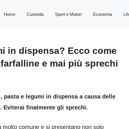
Home
Curiosità
Sport e Motori
Economia
Lif
umi in dispensa? Ecco come
farfalline e mai più sprechi
i, pasta e legumi in dispensa a causa delle
. Eviterai finalmente gli sprechi.
ema molto comune e si presentano non solo