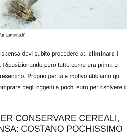
afuriaumana.it)
a dispensa devi subito procedere ad
eliminare i
re. Riposizionando però tutto come era prima ci
ipresentino. Proprio per tale motivo abbiamo qui
mprare degli oggetti a pochi euro per risolvere il
ER CONSERVARE CEREALI,
ENSA: COSTANO POCHISSIMO