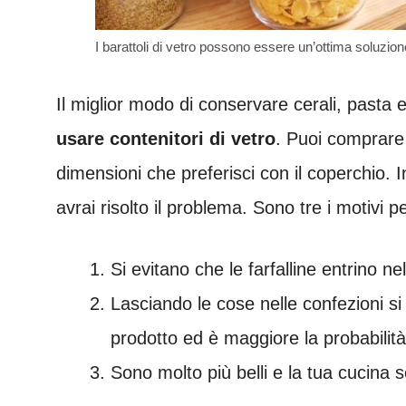
I barattoli di vetro possono essere un’ottima soluzion
Il miglior modo di conservare cerali, pasta
usare contenitori di vetro
. Puoi comprare i
dimensioni che preferisci con il coperchio.
avrai risolto il problema. Sono tre i motivi per
Si evitano che le farfalline entrino n
Lasciando le cose nelle confezioni si 
prodotto ed è maggiore la probabilità 
Sono molto più belli e la tua cucina