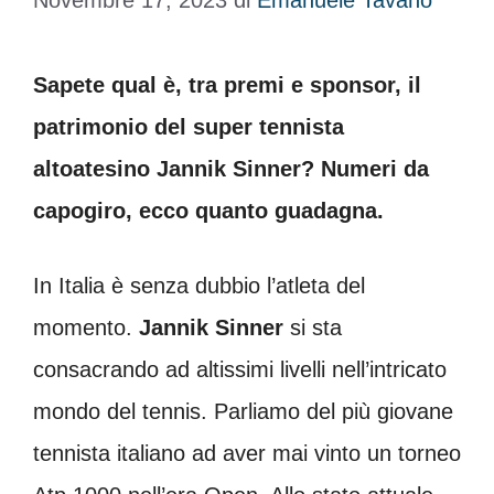
Novembre 17, 2023
di
Emanuele Tavano
Sapete qual è, tra premi e sponsor, il
patrimonio del super tennista
altoatesino Jannik Sinner? Numeri da
capogiro, ecco quanto guadagna.
In Italia è senza dubbio l’atleta del
momento.
Jannik Sinner
si sta
consacrando ad altissimi livelli nell’intricato
mondo del tennis. Parliamo del più giovane
tennista italiano ad aver mai vinto un torneo