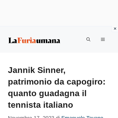
Vai
Menu
al
contenuto
Jannik Sinner,
patrimonio da capogiro:
quanto guadagna il
tennista italiano