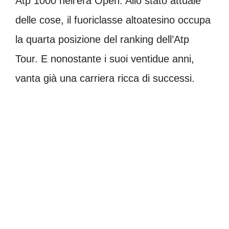
Atp 1000 nell’era Open. Allo stato attuale
delle cose, il fuoriclasse altoatesino occupa
la quarta posizione del ranking dell’Atp
Tour. E nonostante i suoi ventidue anni,
vanta già una carriera ricca di successi.