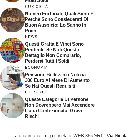
Molti Soldi
CURIOSITÀ
Numeri Fortunati, Quali Sono E
Perchè Sono Consiederati Di
Buon Auspicio: Lo Sanno In
Pochi
NEWS
Questi Gratta E Vinci Sono
Perdenti: Se Noti Questo
Dettaglio Non Comprarlo,
Perderai Tutti I Soldi
ECONOMIA
Pensioni, Bellissima Notizia:
300 Euro Al Mese Di Aumento
Se Hai Questi Requisiti
LIFESTYLE
Queste Categorie Di Persone
Non Dovrebbero Mai Accendere
L’aria Confezionata: Gravi
Rischi
Lafuriaumana.it di proprietà di WEB 365 SRL - Via Nicola