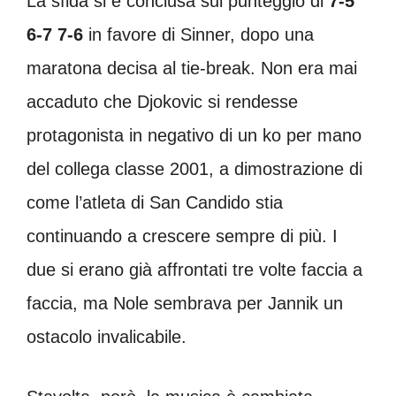
La sfida si è conclusa sul punteggio di
7-5
6-7 7-6
in favore di Sinner, dopo una
maratona decisa al tie-break. Non era mai
accaduto che Djokovic si rendesse
protagonista in negativo di un ko per mano
del collega classe 2001, a dimostrazione di
come l’atleta di San Candido stia
continuando a crescere sempre di più. I
due si erano già affrontati tre volte faccia a
faccia, ma Nole sembrava per Jannik un
ostacolo invalicabile.