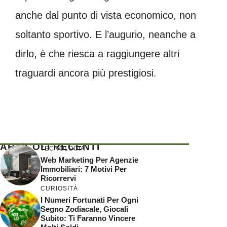
anche dal punto di vista economico, non
soltanto sportivo. E l’augurio, neanche a
dirlo, è che riesca a raggiungere altri
traguardi ancora più prestigiosi.
ARTICOLI RECENTI
TECNOLOGIA
Web Marketing Per Agenzie
Immobiliari: 7 Motivi Per
Ricorrervi
CURIOSITÀ
I Numeri Fortunati Per Ogni
Segno Zodiacale, Giocali
Subito: Ti Faranno Vincere