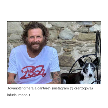
Jovanotti tornerà a cantare? (instagram @lorenzojova)
lafuriaumana.it