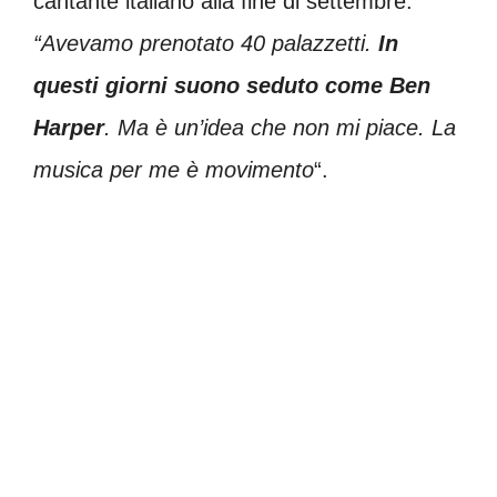
cantante italiano alla fine di settembre.
“Avevamo prenotato 40 palazzetti.
In
questi giorni suono seduto come Ben
Harper
. Ma è un’idea che non mi piace. La
musica per me è movimento
“.