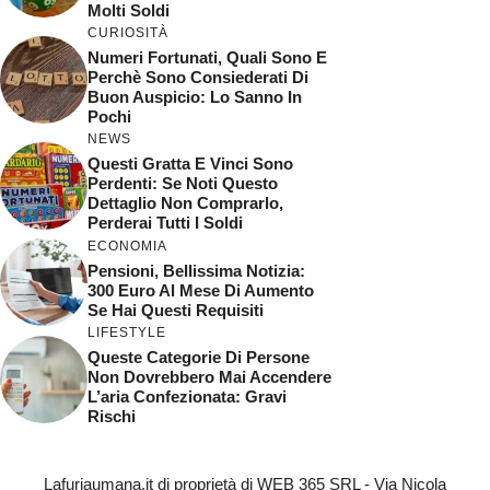
Molti Soldi
CURIOSITÀ
Numeri Fortunati, Quali Sono E
Perchè Sono Consiederati Di
Buon Auspicio: Lo Sanno In
Pochi
NEWS
Questi Gratta E Vinci Sono
Perdenti: Se Noti Questo
Dettaglio Non Comprarlo,
Perderai Tutti I Soldi
ECONOMIA
Pensioni, Bellissima Notizia:
300 Euro Al Mese Di Aumento
Se Hai Questi Requisiti
LIFESTYLE
Queste Categorie Di Persone
Non Dovrebbero Mai Accendere
L’aria Confezionata: Gravi
Rischi
Lafuriaumana.it di proprietà di WEB 365 SRL - Via Nicola