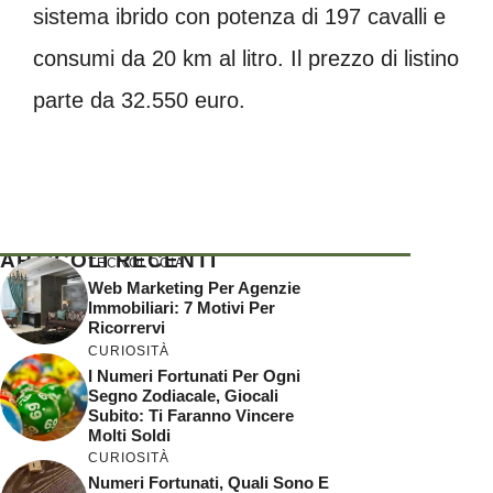
sistema ibrido con potenza di 197 cavalli e
consumi da 20 km al litro. Il prezzo di listino
parte da 32.550 euro.
ARTICOLI RECENTI
TECNOLOGIA
Web Marketing Per Agenzie
Immobiliari: 7 Motivi Per
Ricorrervi
CURIOSITÀ
I Numeri Fortunati Per Ogni
Segno Zodiacale, Giocali
Subito: Ti Faranno Vincere
Molti Soldi
CURIOSITÀ
Numeri Fortunati, Quali Sono E