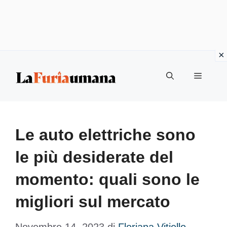
Vai
Menu
al
contenuto
Le auto elettriche sono
le più desiderate del
momento: quali sono le
migliori sul mercato