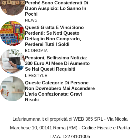
Perchè Sono Consiederati Di
Buon Auspicio: Lo Sanno In
Pochi
NEWS
Questi Gratta E Vinci Sono
Perdenti: Se Noti Questo
Dettaglio Non Comprarlo,
Perderai Tutti I Soldi
ECONOMIA
Pensioni, Bellissima Notizia:
300 Euro Al Mese Di Aumento
Se Hai Questi Requisiti
LIFESTYLE
Queste Categorie Di Persone
Non Dovrebbero Mai Accendere
L’aria Confezionata: Gravi
Rischi
Lafuriaumana.it di proprietà di WEB 365 SRL - Via Nicola
Marchese 10, 00141 Roma (RM) - Codice Fiscale e Partita
I.V.A. 12279101005