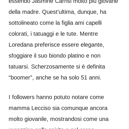
essendo Jasmine Carrisi molto più giovane
della madre. Quest’ultima, dunque, ha
sottolineato come la figlia ami capelli
colorati, i tatuaggi e le tute. Mentre
Loredana preferisce essere elegante,
sfoggiare il suo biondo platino e non
tatuarsi. Scherzosamente si è definita
“boomer”, anche se ha solo 51 anni.
I followers hanno potuto notare come
mamma Lecciso sia comunque ancora
molto giovanile, mostrandosi come una