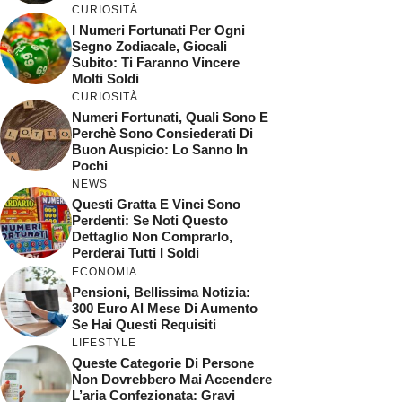
CURIOSITÀ
I Numeri Fortunati Per Ogni
Segno Zodiacale, Giocali
Subito: Ti Faranno Vincere
Molti Soldi
CURIOSITÀ
Numeri Fortunati, Quali Sono E
Perchè Sono Consiederati Di
Buon Auspicio: Lo Sanno In
Pochi
NEWS
Questi Gratta E Vinci Sono
Perdenti: Se Noti Questo
Dettaglio Non Comprarlo,
Perderai Tutti I Soldi
ECONOMIA
Pensioni, Bellissima Notizia:
300 Euro Al Mese Di Aumento
Se Hai Questi Requisiti
LIFESTYLE
Queste Categorie Di Persone
Non Dovrebbero Mai Accendere
L’aria Confezionata: Gravi