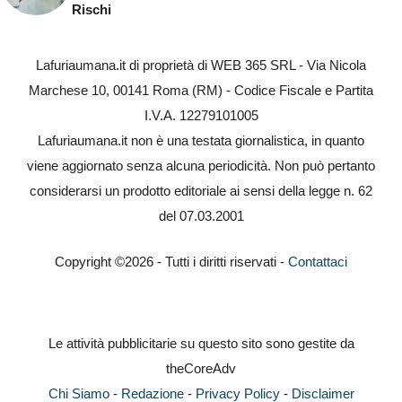
Rischi
Lafuriaumana.it di proprietà di WEB 365 SRL - Via Nicola
Marchese 10, 00141 Roma (RM) - Codice Fiscale e Partita
I.V.A. 12279101005
Lafuriaumana.it non è una testata giornalistica, in quanto
viene aggiornato senza alcuna periodicità. Non può pertanto
considerarsi un prodotto editoriale ai sensi della legge n. 62
del 07.03.2001
Copyright ©2026 - Tutti i diritti riservati -
Contattaci
Le attività pubblicitarie su questo sito sono gestite da
theCoreAdv
Chi Siamo
-
Redazione
-
Privacy Policy
-
Disclaimer