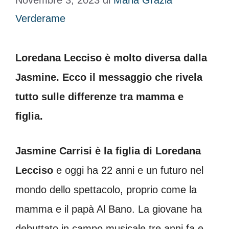
Novembre 3, 2023
di
Maria Grazia
Verderame
Loredana Lecciso è molto diversa dalla
Jasmine. Ecco il messaggio che rivela
tutto sulle differenze tra mamma e
figlia.
Jasmine Carrisi è la figlia di Loredana
Lecciso
e oggi ha 22 anni e un futuro nel
mondo dello spettacolo, proprio come la
mamma e il papà Al Bano. La giovane ha
debuttato in campo musicale tre anni fa e