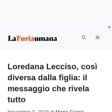
Vai
Menu
al
contenuto
Loredana Lecciso, così
diversa dalla figlia: il
messaggio che rivela
tutto