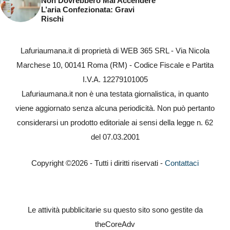
Non Dovrebbero Mai Accendere
L’aria Confezionata: Gravi
Rischi
Lafuriaumana.it di proprietà di WEB 365 SRL - Via Nicola
Marchese 10, 00141 Roma (RM) - Codice Fiscale e Partita
I.V.A. 12279101005
Lafuriaumana.it non è una testata giornalistica, in quanto
viene aggiornato senza alcuna periodicità. Non può pertanto
considerarsi un prodotto editoriale ai sensi della legge n. 62
del 07.03.2001
Copyright ©2026 - Tutti i diritti riservati -
Contattaci
Le attività pubblicitarie su questo sito sono gestite da
theCoreAdv