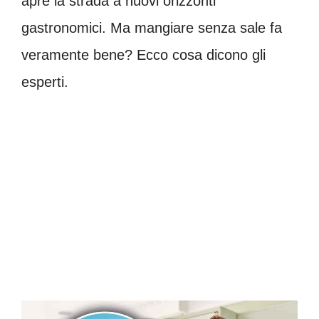
apre la strada a nuovi orizzonti
gastronomici. Ma mangiare senza sale fa
veramente bene? Ecco cosa dicono gli
esperti.