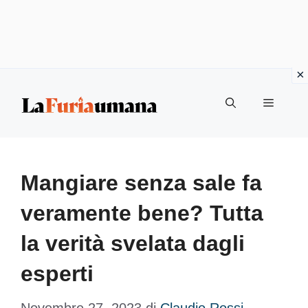
Vai
Menu
al
contenuto
Mangiare senza sale fa
veramente bene? Tutta
la verità svelata dagli
esperti