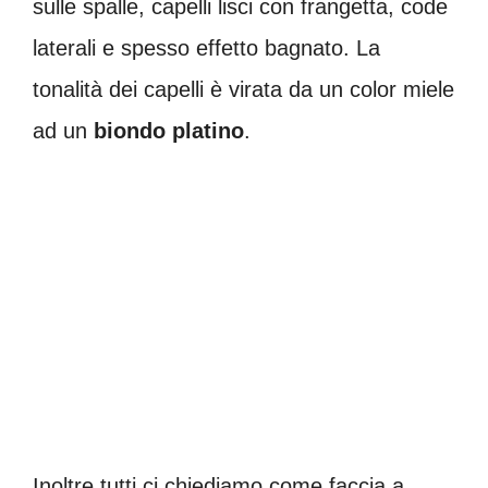
sulle spalle, capelli lisci con frangetta, code
laterali e spesso effetto bagnato. La
tonalità dei capelli è virata da un color miele
ad un
biondo platino
.
Inoltre tutti ci chiediamo come faccia a