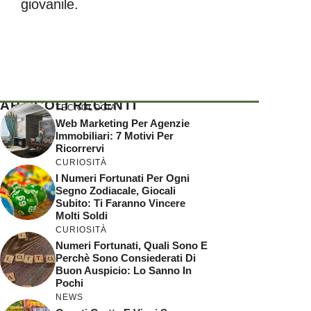
giovanile.
ARTICOLI RECENTI
TECNOLOGIA
Web Marketing Per Agenzie
Immobiliari: 7 Motivi Per
Ricorrervi
CURIOSITÀ
I Numeri Fortunati Per Ogni
Segno Zodiacale, Giocali
Subito: Ti Faranno Vincere
Molti Soldi
CURIOSITÀ
Numeri Fortunati, Quali Sono E
Perchè Sono Consiederati Di
Buon Auspicio: Lo Sanno In
Pochi
NEWS