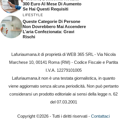
300 Euro Al Mese Di Aumento
Se Hai Questi Requisiti
LIFESTYLE
Queste Categorie Di Persone
Non Dovrebbero Mai Accendere
L’aria Confezionata: Gravi
Rischi
Lafuriaumana.it di proprietà di WEB 365 SRL - Via Nicola
Marchese 10, 00141 Roma (RM) - Codice Fiscale e Partita
I.V.A. 12279101005
Lafuriaumana.it non è una testata giornalistica, in quanto
viene aggiornato senza alcuna periodicità. Non può pertanto
considerarsi un prodotto editoriale ai sensi della legge n. 62
del 07.03.2001
Copyright ©2026 - Tutti i diritti riservati -
Contattaci