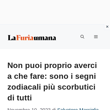
Vai
Menu
al
contenuto
Non puoi proprio averci
a che fare: sono i segni
zodiacali più scorbutici
di tutti