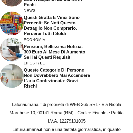
Pochi
NEWS
Questi Gratta E Vinci Sono
Perdenti: Se Noti Questo
Dettaglio Non Comprarlo,
Perderai Tutti I Soldi
ECONOMIA
Pensioni, Bellissima Notizia:
300 Euro Al Mese Di Aumento
Se Hai Questi Requisiti
LIFESTYLE
Queste Categorie Di Persone
Non Dovrebbero Mai Accendere
L’aria Confezionata: Gravi
Rischi
Lafuriaumana.it di proprietà di WEB 365 SRL - Via Nicola
Marchese 10, 00141 Roma (RM) - Codice Fiscale e Partita
I.V.A. 12279101005
Lafuriaumana.it non è una testata giornalistica, in quanto