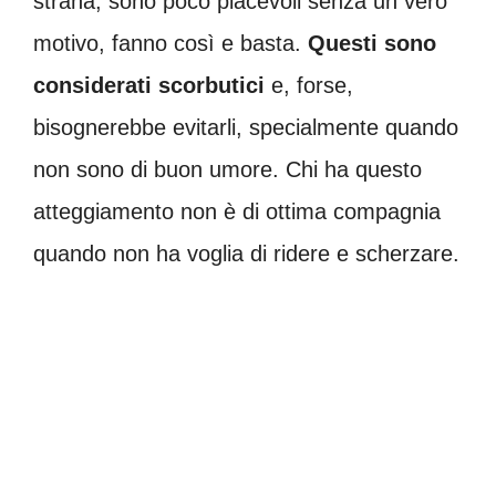
strana, sono poco piacevoli senza un vero
motivo, fanno così e basta.
Questi sono
considerati scorbutici
e, forse,
bisognerebbe evitarli, specialmente quando
non sono di buon umore. Chi ha questo
atteggiamento non è di ottima compagnia
quando non ha voglia di ridere e scherzare.