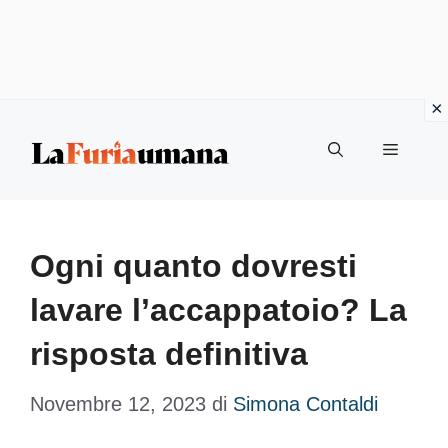
Vai
Menu
al
contenuto
Ogni quanto dovresti
lavare l’accappatoio? La
risposta definitiva
Novembre 12, 2023
di
Simona Contaldi