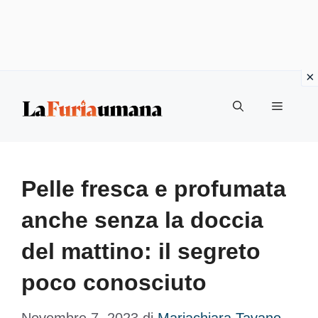
Vai
Menu
al
contenuto
Pelle fresca e profumata
anche senza la doccia
del mattino: il segreto
poco conosciuto