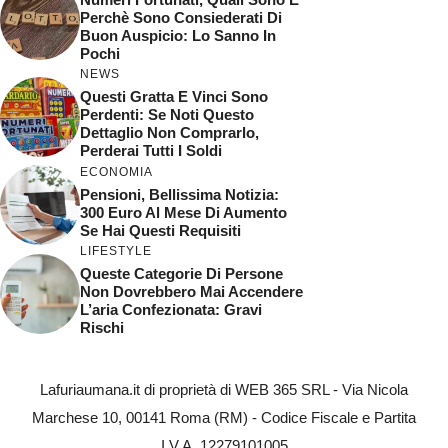
Perchè Sono Consiederati Di
Buon Auspicio: Lo Sanno In
Pochi
NEWS
Questi Gratta E Vinci Sono
Perdenti: Se Noti Questo
Dettaglio Non Comprarlo,
Perderai Tutti I Soldi
ECONOMIA
Pensioni, Bellissima Notizia:
300 Euro Al Mese Di Aumento
Se Hai Questi Requisiti
LIFESTYLE
Queste Categorie Di Persone
Non Dovrebbero Mai Accendere
L’aria Confezionata: Gravi
Rischi
Lafuriaumana.it di proprietà di WEB 365 SRL - Via Nicola
Marchese 10, 00141 Roma (RM) - Codice Fiscale e Partita
I.V.A. 12279101005