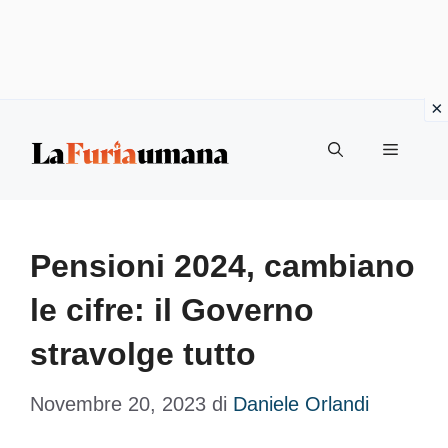
Vai
Menu
al
contenuto
Pensioni 2024, cambiano
le cifre: il Governo
stravolge tutto
Novembre 20, 2023
di
Daniele Orlandi