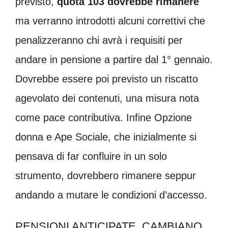
previsto,
quota 103 dovrebbe rimanere
ma verranno introdotti alcuni correttivi che
penalizzeranno chi avrà i requisiti per
andare in pensione a partire dal 1° gennaio.
Dovrebbe essere poi previsto un riscatto
agevolato dei contenuti, una misura nota
come pace contributiva. Infine Opzione
donna e Ape Sociale, che inizialmente si
pensava di far confluire in un solo
strumento, dovrebbero rimanere seppur
andando a mutare le condizioni d’accesso.
PENSIONI ANTICIPATE, CAMBIANO