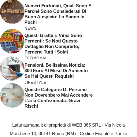
Numeri Fortunati, Quali Sono E
Perchè Sono Consiederati Di
Buon Auspicio: Lo Sanno In
Pochi
NEWS
Questi Gratta E Vinci Sono
Perdenti: Se Noti Questo
Dettaglio Non Comprarlo,
Perderai Tutti I Soldi
ECONOMIA
Pensioni, Bellissima Notizia:
300 Euro Al Mese Di Aumento
Se Hai Questi Requisiti
LIFESTYLE
Queste Categorie Di Persone
Non Dovrebbero Mai Accendere
L’aria Confezionata: Gravi
Rischi
Lafuriaumana.it di proprietà di WEB 365 SRL - Via Nicola
Marchese 10, 00141 Roma (RM) - Codice Fiscale e Partita